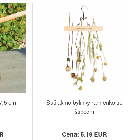
7,5 cm
Sušiak na bylinky ramienko so
štipcom
UR
Cena: 5.19 EUR