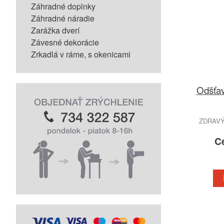
Záhradné doplnky
Záhradné náradie
Zarážka dverí
Závesné dekorácie
Zrkadlá v ráme, s okenicami
Odšťav
ZDRAVÝ
C