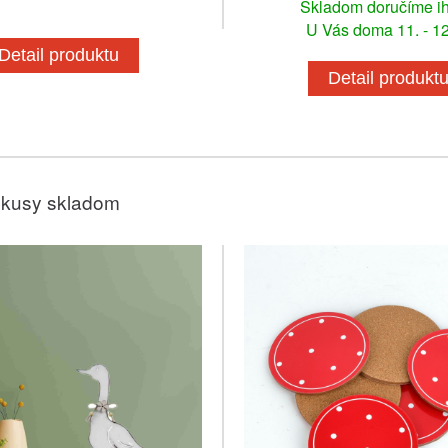
Skladom doručíme i
U Vás doma 11. - 12
Detail produktu
Detail produkt
 kusy skladom