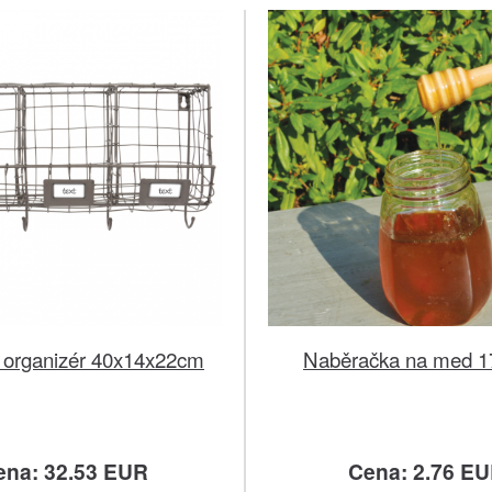
 organizér 40x14x22cm
Naběračka na med 1
ena: 32.53 EUR
Cena: 2.76 E