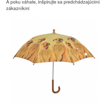
A poku váhate, inšpirujte sa predchádzajúcimi
zákazníkmi