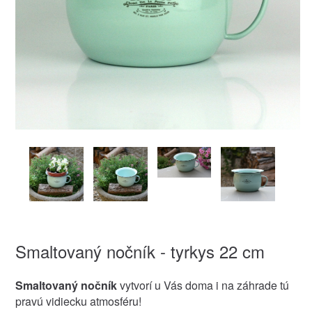
Smaltovaný nočník - tyrkys 22 cm
Smaltovaný nočník
vytvorí u Vás doma i na záhrade tú
pravú vidiecku atmosféru!