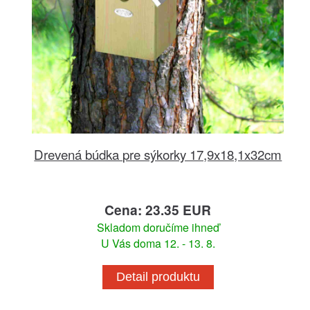
Drevená búdka pre sýkorky 17,9x18,1x32cm
Cena: 23.35 EUR
Skladom doručíme ihneď
U Vás doma 12. - 13. 8.
Detail produktu