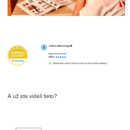
A už ste videli tieto?