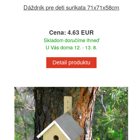
Dáždnik pre deti surikata 71x71x58cm
Cena: 4.63 EUR
Skladom doručíme ihneď
U Vás doma 12. - 13. 8.
Detail produktu