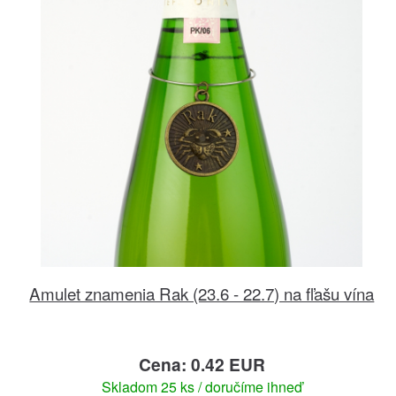
Amulet znamenia Rak (23.6 - 22.7) na fľašu vína
Cena: 0.42 EUR
Skladom 25 ks / doručíme ihneď