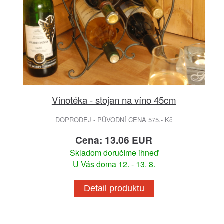
Vinotéka - stojan na víno 45cm
DOPRODEJ - PŮVODNÍ CENA 575.- Kč
Cena: 13.06 EUR
Skladom doručíme ihneď
U Vás doma 12. - 13. 8.
Detail produktu