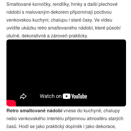
Smaltované konvičky, rendlíky, hrnky a další plechové
nádobí s malovaným dekorem připomínají poctivou
venkovskou kuchyni, chalupu i staré časy. Ve videu
uvidíte ukázku retro smaltovaného nádobí, které působí
útulně, dekorativně a zároveň prakticky.
Retro smaltované nádobí
vnese do kuchyně, chalupy
nebo venkovského interiéru příjemnou atmosféru starých
časů. Hodí se jako praktický doplněk i jako dekorace,