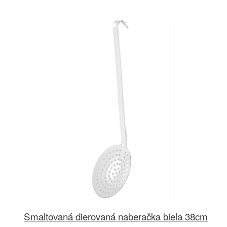
Smaltovaná dierovaná naberačka biela 38cm