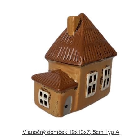
Vianočný domček 12x13x7, 5cm Typ A