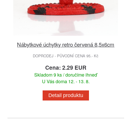
Nábytkové úchytky retro červená 8,5x6cm
DOPRODEJ - PŮVODNÍ CENA 95.- Kč
Cena: 2.29 EUR
Skladom 9 ks / doručíme ihneď
U Vás doma 12. - 13. 8.
Detail produktu