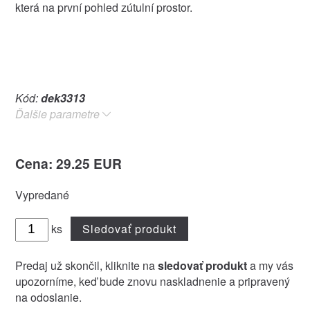
která na první pohled zútulní prostor.
Kód:
dek3313
Ďalšie parametre
Cena: 29.25 EUR
Vypredané
ks
Sledovať produkt
Predaj už skončil, kliknite na
sledovať produkt
a my vás
upozorníme, keď bude znovu naskladnenie a pripravený
na odoslanie.