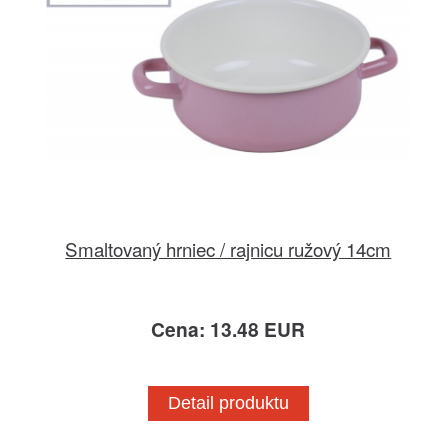
Smaltovaný hrniec / rajnicu ružový 14cm
Cena: 13.48 EUR
Detail produktu