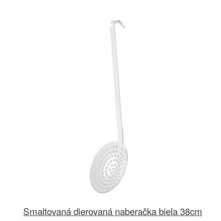
Smaltovaná dierovaná naberačka biela 38cm