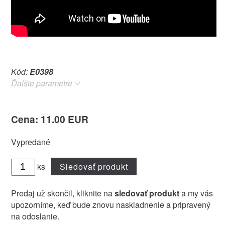
Kód:
E0398
Ďalšie parametre
Cena: 11.00 EUR
Vypredané
ks
Sledovať produkt
Predaj už skončil, kliknite na
sledovať produkt
a my vás
upozorníme, keď bude znovu naskladnenie a pripravený
na odoslanie.