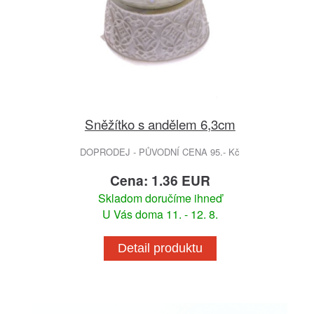
Sněžítko s andělem 6,3cm
DOPRODEJ - PŮVODNÍ CENA 95.- Kč
Cena: 1.36 EUR
Skladom doručíme ihneď
U Vás doma 11. - 12. 8.
Detail produktu