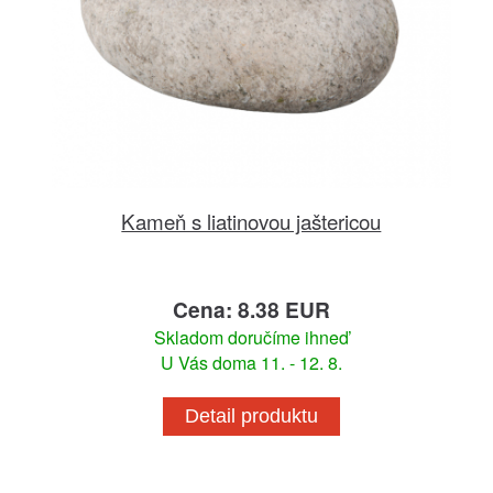
Kameň s liatinovou jaštericou
Cena: 8.38 EUR
Skladom doručíme ihneď
U Vás doma 11. - 12. 8.
Detail produktu