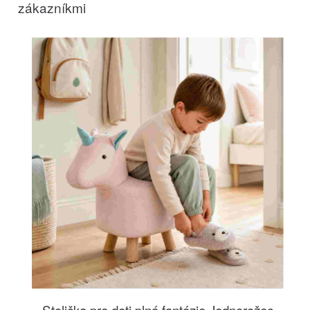
zákazníkmi
Stolička pre deti plná fantázie Jednorožec