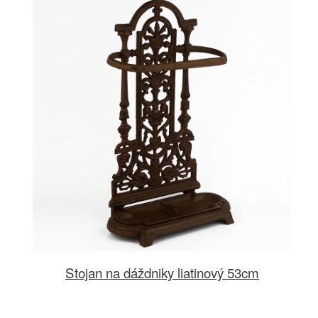
Stojan na dáždniky liatinový 53cm