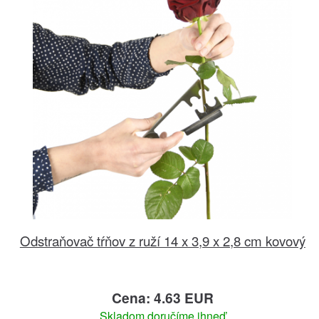
Odstraňovač tŕňov z ruží 14 x 3,9 x 2,8 cm kovový
Cena: 4.63 EUR
Skladom doručíme ihneď