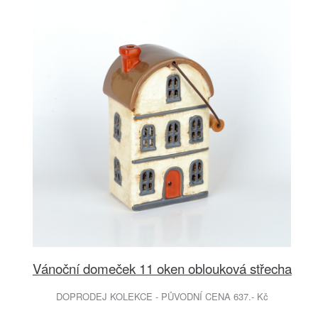
Vánoční domeček 11 oken oblouková střecha
DOPRODEJ KOLEKCE - PŮVODNÍ CENA 637.- Kč