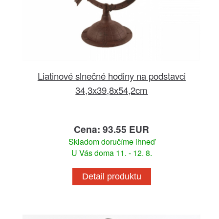
Liatinové slnečné hodiny na podstavci
34,3x39,8x54,2cm
Cena: 93.55 EUR
Skladom doručíme ihneď
U Vás doma 11. - 12. 8.
Detail produktu