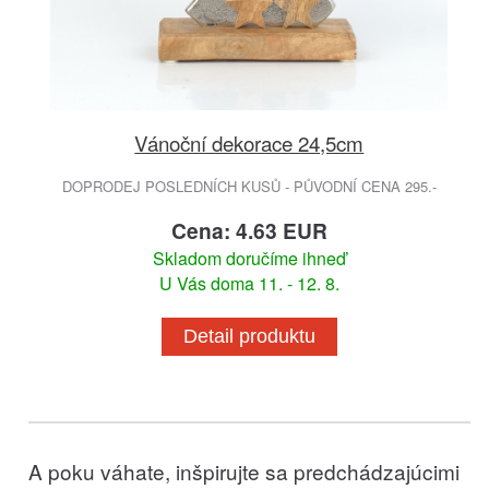
Vánoční dekorace 24,5cm
DOPRODEJ POSLEDNÍCH KUSŮ - PŮVODNÍ CENA 295.-
Cena: 4.63 EUR
Skladom doručíme ihneď
U Vás doma 11. - 12. 8.
Detail produktu
A poku váhate, inšpirujte sa predchádzajúcimi