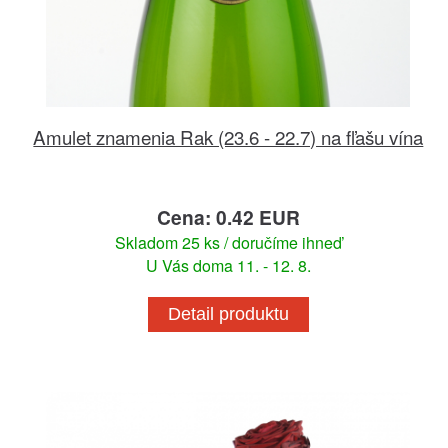
Amulet znamenia Rak (23.6 - 22.7) na fľašu vína
Cena: 0.42 EUR
Skladom 25 ks / doručíme ihneď
U Vás doma 11. - 12. 8.
Detail produktu