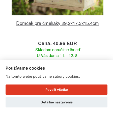
Domček pre čmeliaky 29,2x17,3x15,4cm
Cena: 40.86 EUR
Skladom doručíme ihneď
U Vás doma 11. - 12. 8.
Detail produktu
Používame cookies
Na tomto webe používame súbory cookies.
Povoliť všetko
Detailné nastavenie