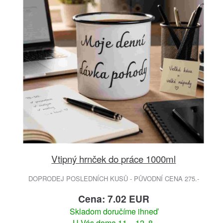
Vtipný hrnček do práce 1000ml
DOPRODEJ POSLEDNÍCH KUSŮ - PŮVODNÍ CENA 275.-
Cena: 7.02 EUR
Skladom doručíme ihneď
U Vás doma 11. - 12. 8.