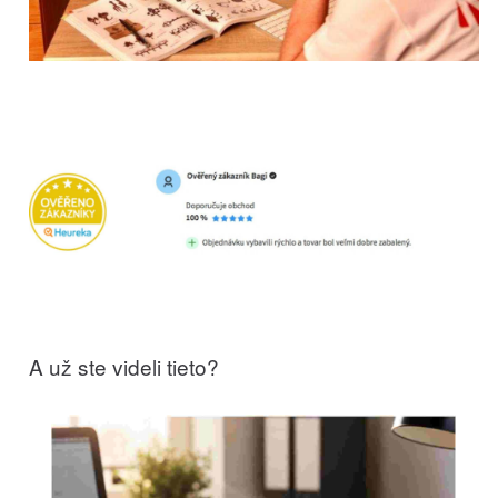
A už ste videli tieto?