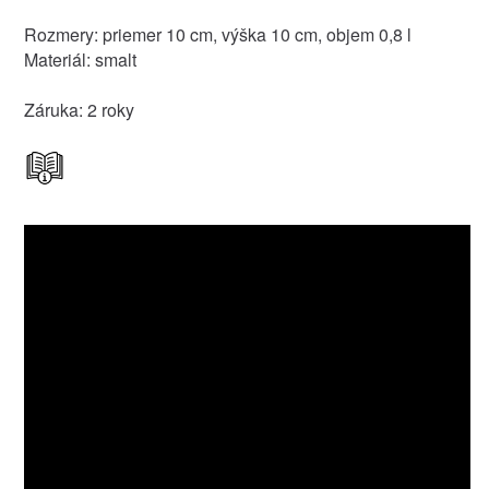
Rozmery: priemer 10 cm, výška 10 cm, objem 0,8 l
Materiál: smalt
Záruka: 2 roky