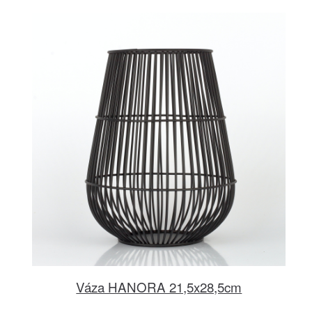
Váza HANORA 21,5x28,5cm