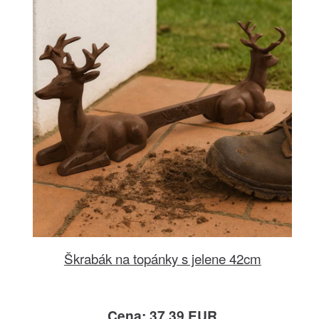
Škrabák na topánky s jelene 42cm
Cena: 37.39 EUR