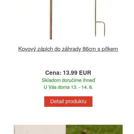
Kovový zápich do záhrady 86cm s pítkem
Cena: 13.99 EUR
Skladom doručíme ihneď
U Vás doma 13. - 14. 8.
Detail produktu