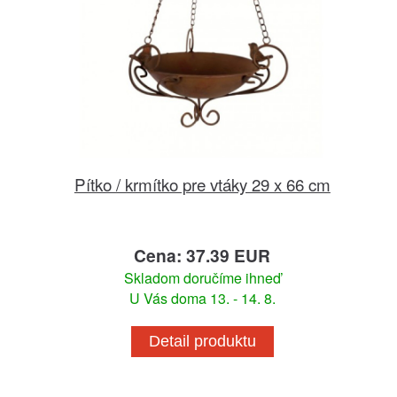
Pítko / krmítko pre vtáky 29 x 66 cm
Cena: 37.39 EUR
Skladom doručíme ihneď
U Vás doma 13. - 14. 8.
Detail produktu