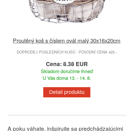
Proutěný koš s číslem ovál malý 30x16x20cm
DOPRODEJ POSLEDNÍCH KUSŮ - PŮVODNÍ CENA 425.-
Cena: 8.38 EUR
Skladom doručíme ihneď
U Vás doma 13. - 14. 8.
Detail produktu
A poku váhate, inšpirujte sa predchádzajúcimi