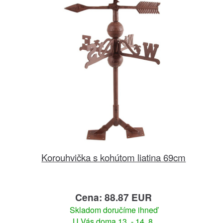
Korouhvička s kohútom liatina 69cm
Cena: 88.87 EUR
Skladom doručíme ihneď
U Vás doma 13. - 14. 8.