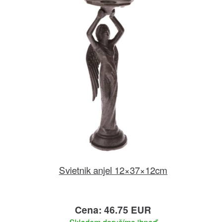
Svietnik anjel 12×37×12cm
Cena: 46.75 EUR