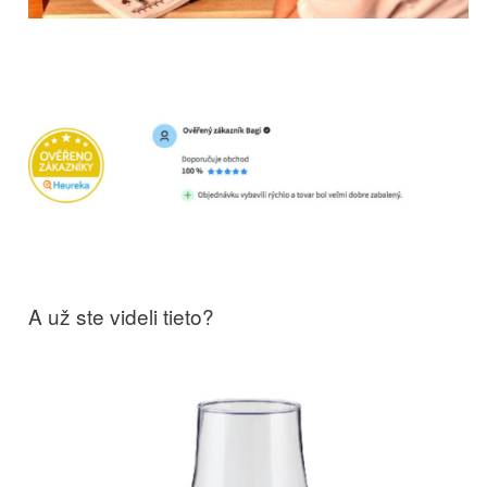
A už ste videli tieto?