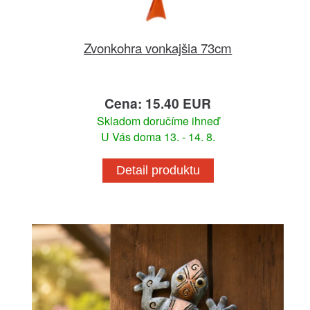
Zvonkohra vonkajšia 73cm
Cena: 15.40 EUR
Skladom doručíme ihneď
U Vás doma 13. - 14. 8.
Detail produktu