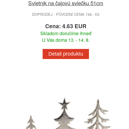
Svietnik na čajovú sviečku 51cm
DOPRODEJ - PŮVODNÍ CENA 749.- Kč
Cena: 4.63 EUR
Skladom doručíme ihneď
U Vás doma 13. - 14. 8.
Detail produktu