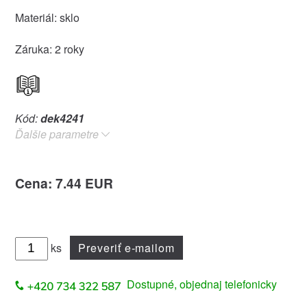
Materiál: sklo
Záruka: 2 roky
Kód:
dek4241
Ďalšie parametre
Cena: 7.44 EUR
ks
Preveriť e-mailom
Dostupné, objednaj telefonicky