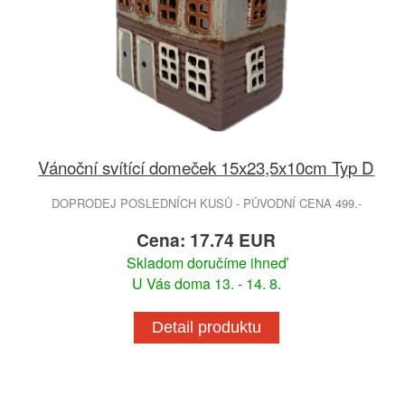
Vánoční svítící domeček 15x23,5x10cm Typ D
DOPRODEJ POSLEDNÍCH KUSŮ - PŮVODNÍ CENA 499.-
Cena: 17.74 EUR
Skladom doručíme ihneď
U Vás doma 13. - 14. 8.
Detail produktu