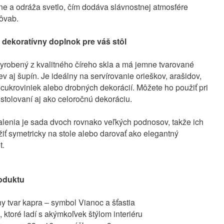
ne a odráža svetlo, čím dodáva slávnostnej atmosfére
ôvab.
a dekoratívny doplnok pre váš stôl
yrobený z kvalitného číreho skla a má jemne tvarované
iev aj šupín. Je ideálny na servírovanie orieškov, arašidov,
cukroviniek alebo drobných dekorácií. Môžete ho použiť pri
stolovaní aj ako celoročnú dekoráciu.
lenia je sada dvoch rovnako veľkých podnosov, takže ich
iť symetricky na stole alebo darovať ako elegantný
t.
oduktu
ny tvar kapra – symbol Vianoc a šťastia
o, ktoré ladí s akýmkoľvek štýlom interiéru