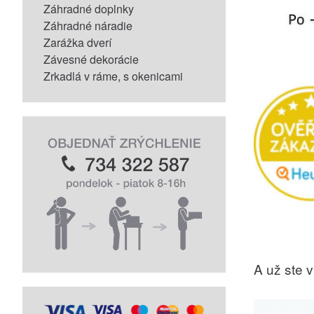
Záhradné doplnky
Záhradné náradie
Zarážka dverí
Závesné dekorácie
Zrkadlá v ráme, s okenicami
A už ste vi