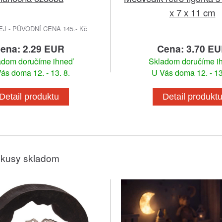
x 7 x 11 cm
 - PŮVODNÍ CENA 145.- Kč
ena: 2.29 EUR
Cena: 3.70 E
adom doručíme ihneď
Skladom doručíme i
ás doma 12. - 13. 8.
U Vás doma 12. - 13
Detail produktu
Detail produkt
 kusy skladom