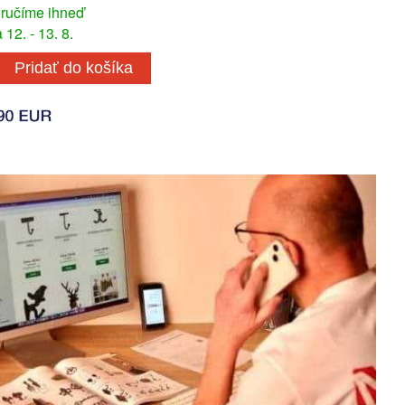
ručíme ihneď
12. - 13. 8.
Pridať do košíka