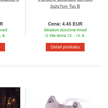
3x2x7cm Typ B
UR
Cena: 4.45 EUR
hneď
Skladom doručíme ihneď
. 8.
U Vás doma 12. - 13. 8.
u
Detail produktu