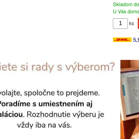
Skladom do
U Vás doma 
ks