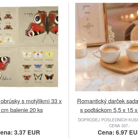
obrúsky s motýlikmi 33 x
Romantický darček sada
 cm balenie 20 ks
s podtáckom 5,5 x 15 x
DOPRODEJ POSLEDNÍCH KUSŮ
CENA 337.-
ena: 3.37 EUR
Cena: 6.97 E