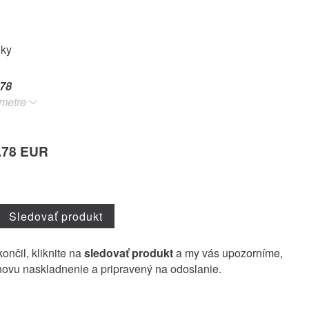
oky
78
metre
.78 EUR
Sledovať produkt
ončil, kliknite na
sledovať produkt
a my vás upozorníme,
ovu naskladnenie a pripravený na odoslanie.