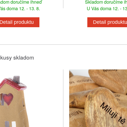
adom doručíme ihneď
Skladom doručíme i
ás doma 12. - 13. 8.
U Vás doma 12. - 13
Detail produktu
Detail produkt
 kusy skladom