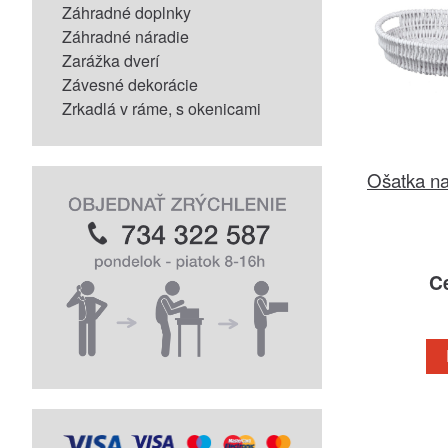
Záhradné doplnky
Záhradné náradie
Zarážka dverí
Závesné dekorácie
Zrkadlá v ráme, s okenicami
Ošatka na
C