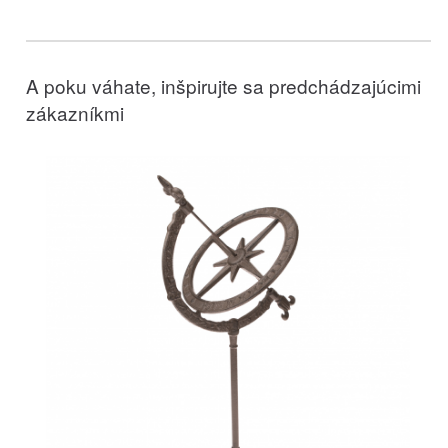
A poku váhate, inšpirujte sa predchádzajúcimi
zákazníkmi