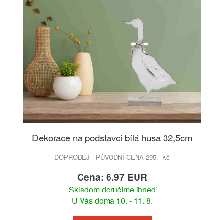
Dekorace na podstavci bílá husa 32,5cm
DOPRODEJ - PŮVODNÍ CENA 295.- Kč
Cena: 6.97 EUR
Skladom doručíme ihneď
U Vás doma 10. - 11. 8.