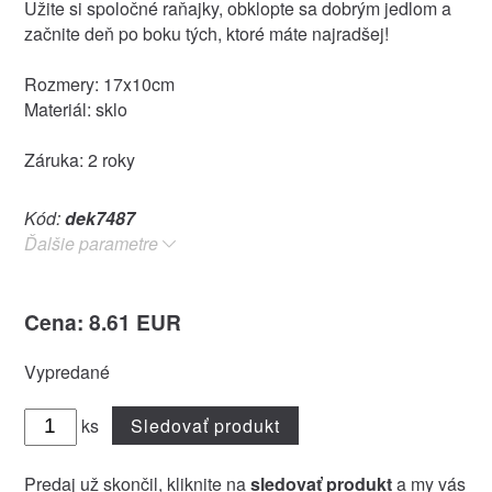
Užite si spoločné raňajky, obklopte sa dobrým jedlom a
začnite deň po boku tých, ktoré máte najradšej!
Rozmery: 17x10cm
Materiál: sklo
Záruka: 2 roky
Kód:
dek7487
Ďalšie parametre
Cena: 8.61 EUR
Vypredané
ks
Sledovať produkt
Predaj už skončil, kliknite na
sledovať produkt
a my vás