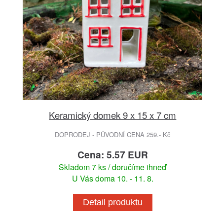
Keramický domek 9 x 15 x 7 cm
DOPRODEJ - PŮVODNÍ CENA 259.- Kč
Cena: 5.57 EUR
Skladom 7 ks / doručíme ihneď
U Vás doma 10. - 11. 8.
Detail produktu