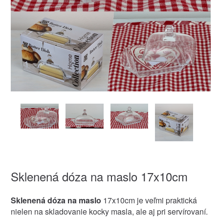
Sklenená dóza na maslo 17x10cm
Sklenená dóza na maslo
17x10cm je veľmi praktická
nielen na skladovanie kocky masla, ale aj pri servírovaní.