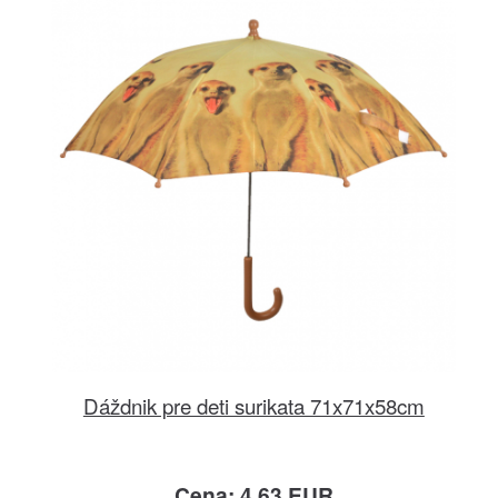
Dáždnik pre deti surikata 71x71x58cm
Cena: 4.63 EUR