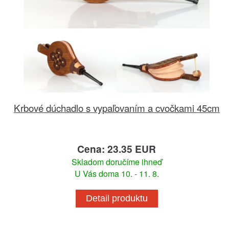
Krbové dúchadlo s vypaľovaním a cvočkami 45cm
Cena: 23.35 EUR
Skladom doručíme ihneď
U Vás doma 10. - 11. 8.
Detail produktu