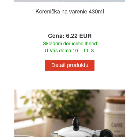
Korenička na varenie 430ml
Cena: 6.22 EUR
Skladom doručíme ihneď
U Vás doma 10. - 11. 8.
Detail produktu