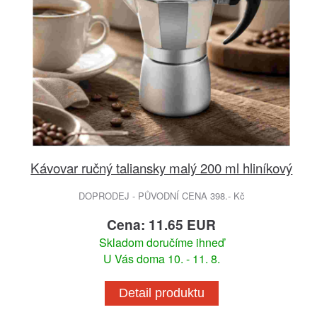
Kávovar ručný taliansky malý 200 ml hliníkový
DOPRODEJ - PŮVODNÍ CENA 398.- Kč
Cena: 11.65 EUR
Skladom doručíme ihneď
U Vás doma 10. - 11. 8.
Detail produktu