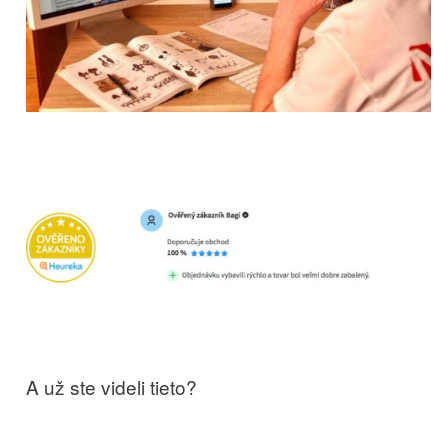
A už ste videli tieto?