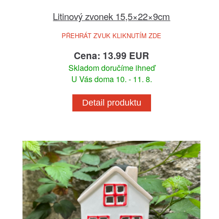
Litinový zvonek 15,5×22×9cm
PŘEHRÁT ZVUK KLIKNUTÍM ZDE
Cena: 13.99 EUR
Skladom doručíme ihneď
U Vás doma 10. - 11. 8.
Detail produktu