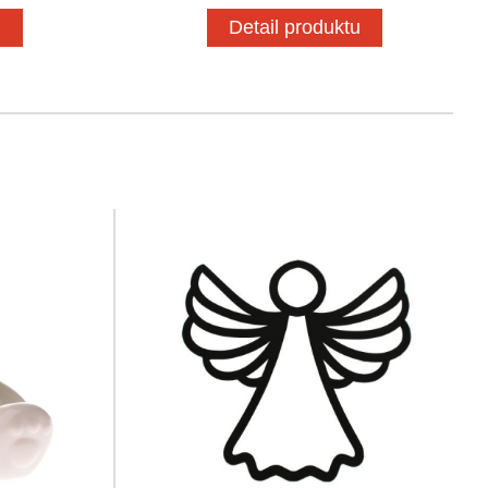
u
Detail produktu