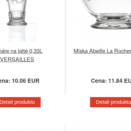
áre na latté 0,33L
Miska Abeille La Roche
VERSAILLES
ena: 10.06 EUR
Cena: 11.84 E
Detail produktu
Detail produkt