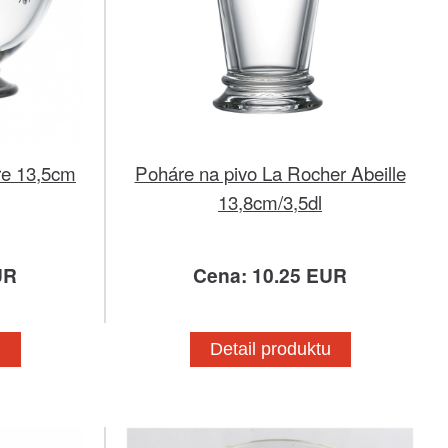
re 13,5cm
Poháre na pivo La Rocher Abeille
13,8cm/3,5dl
UR
Cena: 10.25 EUR
u
Detail produktu