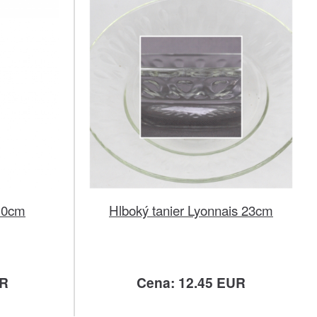
10cm
Hlboký tanier Lyonnais 23cm
UR
Cena: 12.45 EUR