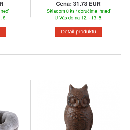
UR
Cena: 31.78 EUR
hneď
Skladom 8 ks / doručíme ihneď
. 8.
U Vás doma 12. - 13. 8.
u
Detail produktu