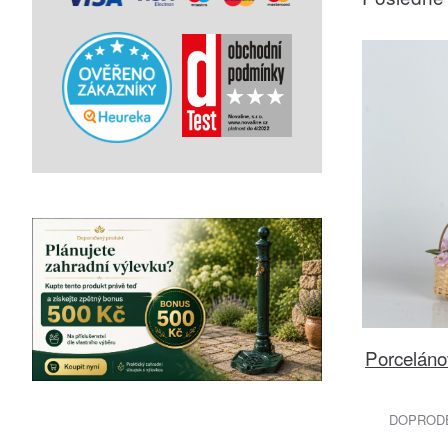
Porceláno
DOPRODEJ