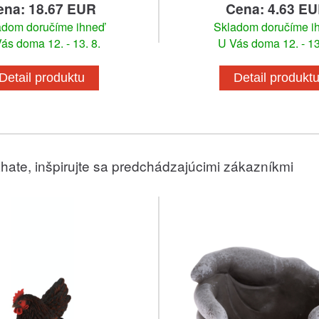
ena: 18.67 EUR
Cena: 4.63 E
adom doručíme ihneď
Skladom doručíme i
ás doma 12. - 13. 8.
U Vás doma 12. - 13
Detail produktu
Detail produkt
hate, inšpirujte sa predchádzajúcimi zákazníkmi