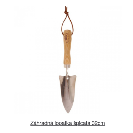
Záhradná lopatka špicatá 32cm