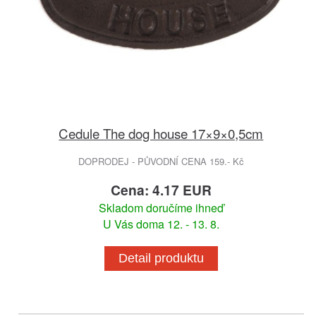
Cedule The dog house 17×9×0,5cm
DOPRODEJ - PŮVODNÍ CENA 159.- Kč
Cena: 4.17 EUR
Skladom doručíme ihneď
U Vás doma 12. - 13. 8.
Detail produktu