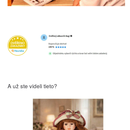
A už ste videli tieto?