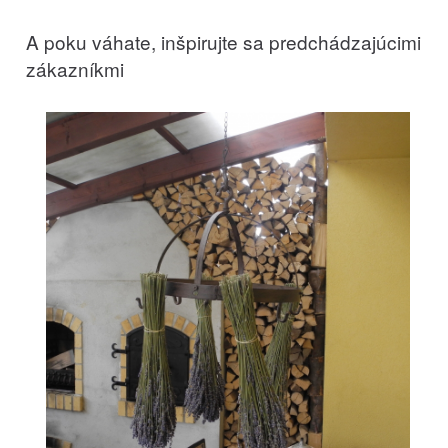
A poku váhate, inšpirujte sa predchádzajúcimi
zákazníkmi