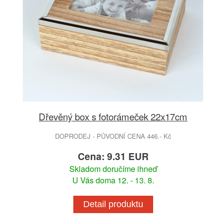
Dřevěný box s fotorámeček 22x17cm
DOPRODEJ - PŮVODNÍ CENA 446.- Kč
Cena: 9.31 EUR
Skladom doručíme ihneď
U Vás doma 12. - 13. 8.
Detail produktu