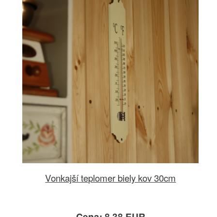
Vonkajší teplomer biely kov 30cm
Cena: 8.38 EUR