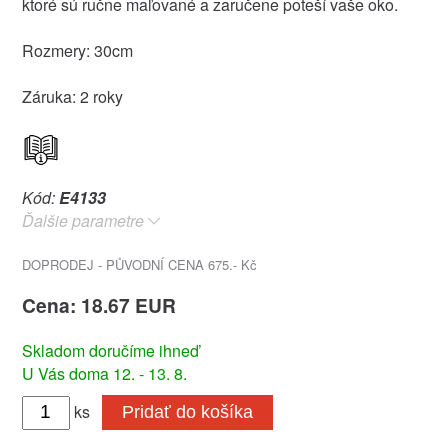
ktoré sú ručne maľované a zaručene poteší vaše oko.
Rozmery: 30cm
Záruka: 2 roky
Kód:
E4133
Ďalšie parametre
DOPRODEJ - PŮVODNÍ CENA 675.- Kč
Cena: 18.67 EUR
Skladom doručíme ihneď
U Vás doma 12. - 13. 8.
ks
Pridať do košíka