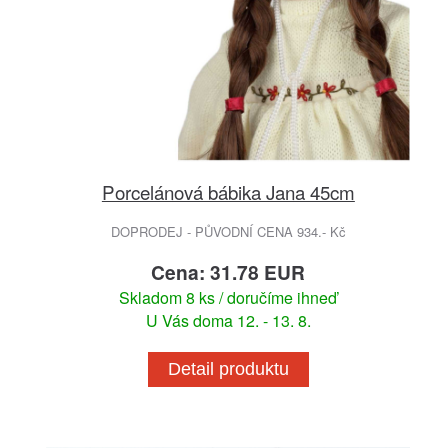
Porcelánová bábika Jana 45cm
DOPRODEJ - PŮVODNÍ CENA 934.- Kč
Cena: 31.78 EUR
Skladom 8 ks / doručíme ihneď
U Vás doma 12. - 13. 8.
Detail produktu