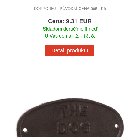
DOPRODEJ - PŮVODNÍ CENA 395.- Kč
Cena: 9.31 EUR
Skladom doručíme ihneď
U Vás doma 12. - 13. 8.
Detail produktu