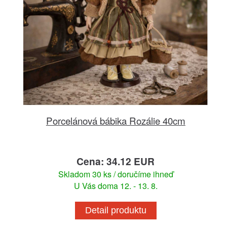
Porcelánová bábika Rozálie 40cm
Cena: 34.12 EUR
Skladom 30 ks / doručíme ihneď
U Vás doma 12. - 13. 8.
Detail produktu