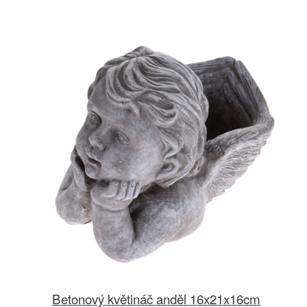
Betonový květináč anděl 16x21x16cm