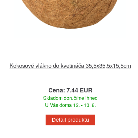
Kokosové vlákno do kvetináča 35,5x35,5x15,5cm
Cena: 7.44 EUR
Skladom doručíme ihneď
U Vás doma 12. - 13. 8.
Detail produktu