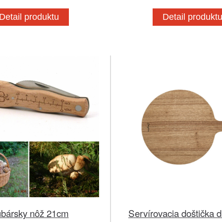
Detail produktu
Detail produkt
bársky nôž 21cm
Servírovacia doštička