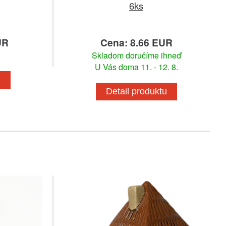
6ks
UR
Cena: 8.66 EUR
Skladom doručíme ihneď
U Vás doma 11. - 12. 8.
u
Detail produktu