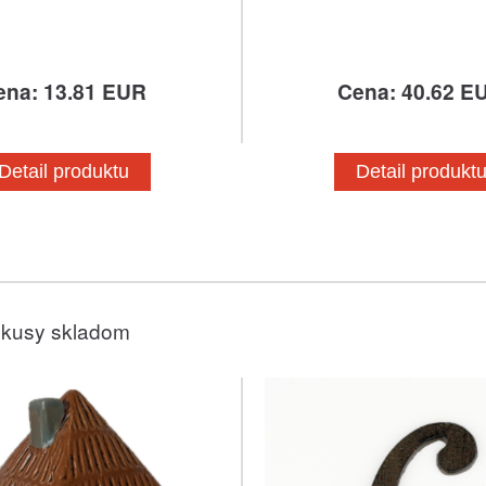
ena: 13.81 EUR
Cena: 40.62 E
Detail produktu
Detail produkt
 kusy skladom