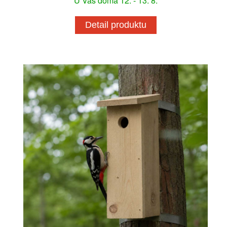
U Vás doma 12. - 13. 8.
Detail produktu