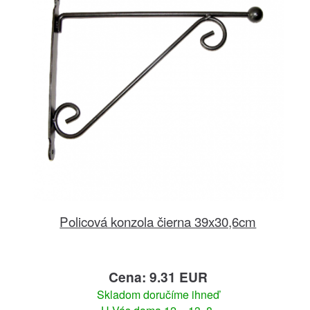
Policová konzola čierna 39x30,6cm
Cena: 9.31 EUR
Skladom doručíme ihneď