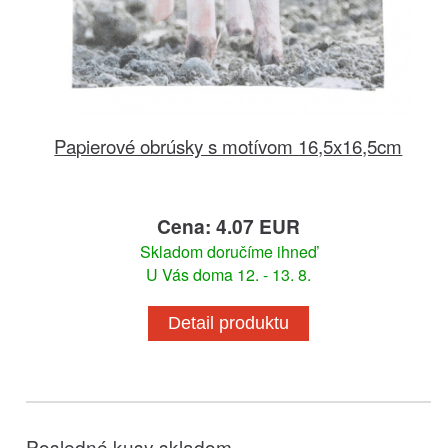
Papierové obrúsky s motívom 16,5x16,5cm
Cena: 4.07 EUR
Skladom doručíme ihneď
U Vás doma 12. - 13. 8.
Detail produktu
Posledné kusy skladom