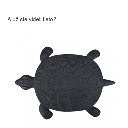
A už ste videli tieto?