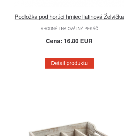
Podložka pod horúci hrniec liatinová Želvička
VHODNÉ I NA OVÁLNÝ PEKÁČ
Cena: 16.80 EUR
Detail produktu