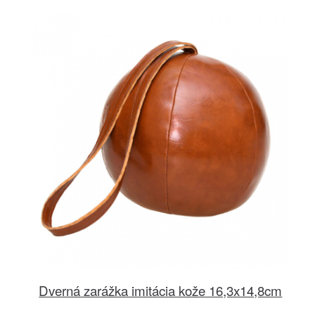
Dverná zarážka imitácia kože 16,3x14,8cm