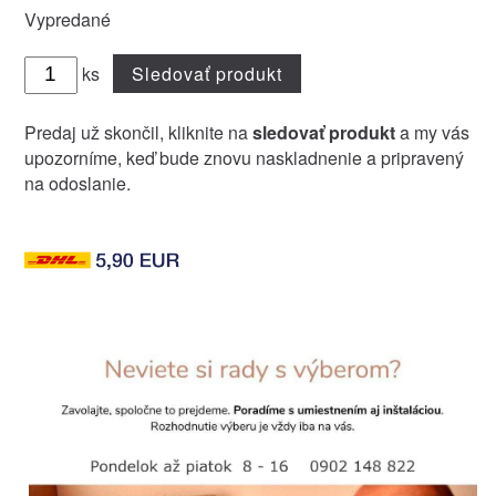
Vypredané
ks
Sledovať produkt
Predaj už skončil, kliknite na
sledovať produkt
a my vás
upozorníme, keď bude znovu naskladnenie a pripravený
na odoslanie.