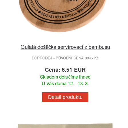
Guľatá doštička servírovací z bambusu
DOPRODEJ - PŮVODNÍ CENA 304.- Kč
Cena: 6.51 EUR
Skladom doručíme ihneď
U Vás doma 12. - 13. 8.
Detail produktu