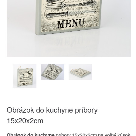
Obrázok do kuchyne príbory
15x20x2cm
Obrázok do kuchyne
príbory 15x20x2cm na voľný kúsok