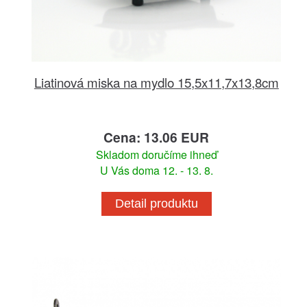
Liatinová miska na mydlo 15,5x11,7x13,8cm
Cena: 13.06 EUR
Skladom doručíme ihneď
U Vás doma 12. - 13. 8.
Detail produktu