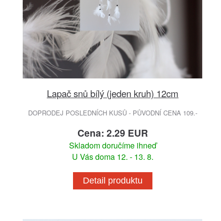
Lapač snů bílý (jeden kruh) 12cm
DOPRODEJ POSLEDNÍCH KUSŮ - PŮVODNÍ CENA 109.-
Cena: 2.29 EUR
Skladom doručíme ihneď
U Vás doma 12. - 13. 8.
Detail produktu