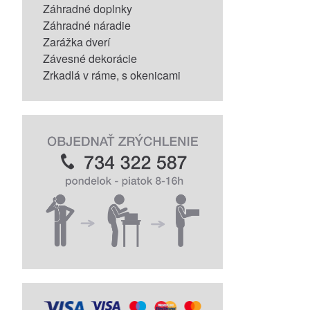
Záhradné doplnky
Záhradné náradie
Zarážka dverí
Závesné dekorácie
Zrkadlá v ráme, s okenicami