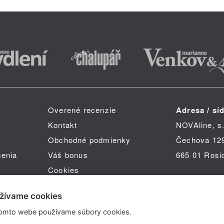
Overené recenzie
Adresa / síd
Kontakt
NOVAline, s.
Obchodné podmienky
Čechova 12
čenia
Váš bonus
665 01 Rosi
Cookies
žívame cookies
omto webe používame súbory cookies.