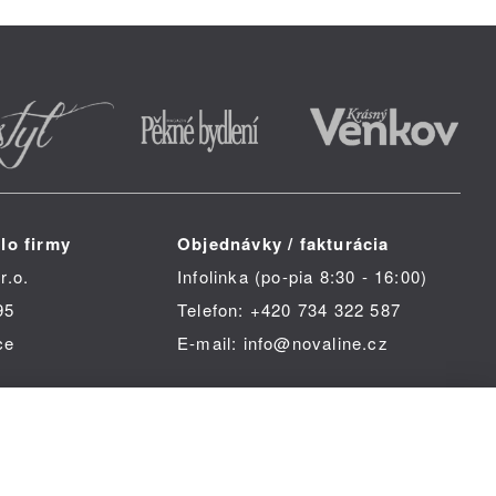
lo firmy
Objednávky / fakturácia
r.o.
Infolinka (po-pia 8:30 - 16:00)
95
Telefon: +420 734 322 587
ce
E-mail: info@novaline.cz