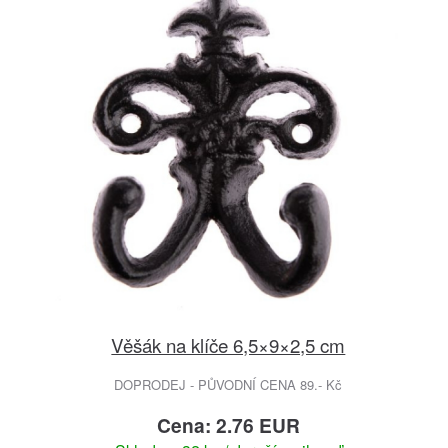
Věšák na klíče 6,5×9×2,5 cm
DOPRODEJ - PŮVODNÍ CENA 89.- Kč
Cena: 2.76 EUR