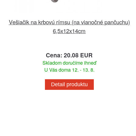
Vešiačik na krbovú rímsu (na vianočné pančuchu)
6,5x12x14cm
Cena: 20.08 EUR
Skladom doručíme ihneď
U Vás doma 12. - 13. 8.
Detail produktu