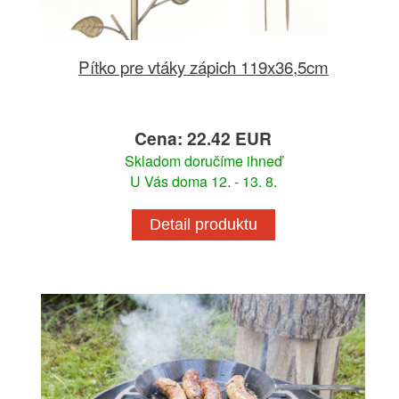
Pítko pre vtáky zápich 119x36,5cm
Cena: 22.42 EUR
Skladom doručíme ihneď
U Vás doma 12. - 13. 8.
Detail produktu