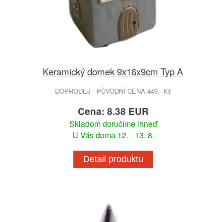
Keramický domek 9x16x9cm Typ A
DOPRODEJ - PŮVODNÍ CENA 449.- Kč
Cena: 8.38 EUR
Skladom doručíme ihneď
U Vás doma 12. - 13. 8.
Detail produktu