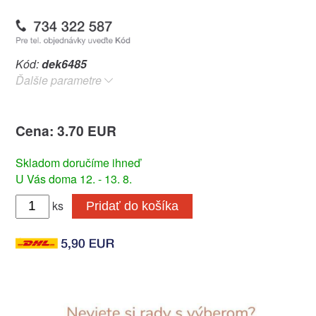
Kód:
dek6485
Ďalšie parametre
Cena: 3.70 EUR
Skladom doručíme ihneď
U Vás doma 12. - 13. 8.
ks
Pridať do košíka