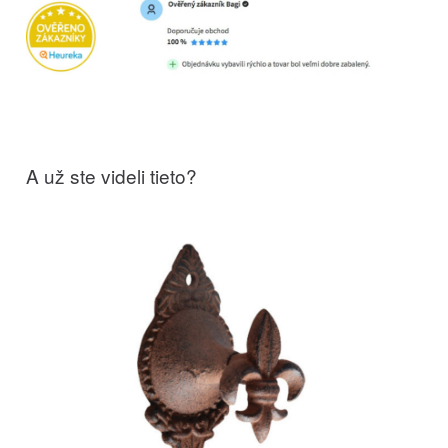
A už ste videli tieto?