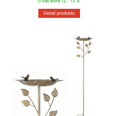
U Vás doma 12. - 13. 8.
Detail produktu