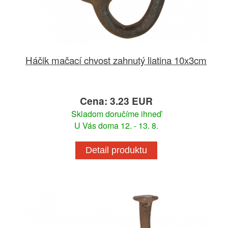
Háčik mačací chvost zahnutý liatina 10x3cm
Cena: 3.23 EUR
Skladom doručíme ihneď
U Vás doma 12. - 13. 8.
Detail produktu