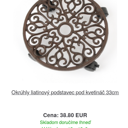
Okrúhly liatinový podstavec pod kvetináč 33cm
Cena: 38.80 EUR
Skladom doručíme ihneď