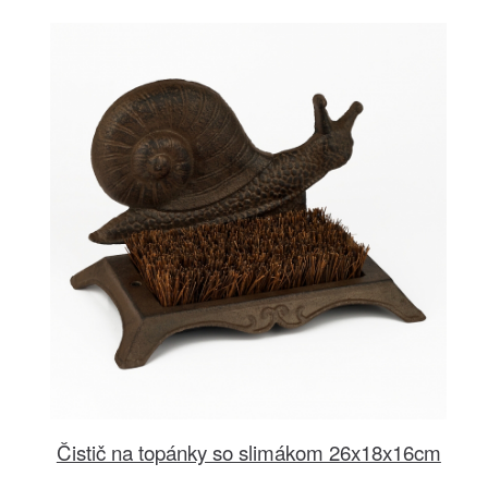
Čistič na topánky so slimákom 26x18x16cm