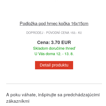
Podložka pod hrnec kočka 16x15cm
DOPRODEJ - PŮVODNÍ CENA 153.- Kč
Cena: 3.70 EUR
Skladom doručíme ihneď
U Vás doma 12. - 13. 8.
Detail produktu
A poku váhate, inšpirujte sa predchádzajúcimi
zákazníkmi