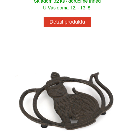
Skladom 32 ks / doručíme ihneď
U Vás doma 12. - 13. 8.
Detail produktu