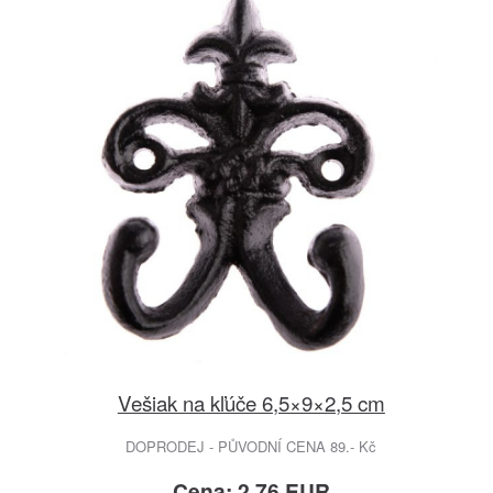
Vešiak na kľúče 6,5×9×2,5 cm
DOPRODEJ - PŮVODNÍ CENA 89.- Kč
Cena: 2.76 EUR