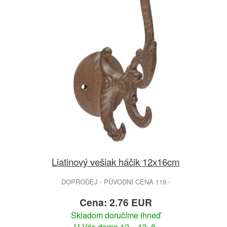
Liatinový vešiak háčik 12x16cm
DOPRODEJ - PŮVODNÍ CENA 119.-
Cena: 2.76 EUR
Skladom doručíme ihneď
U Vás doma 12. - 13. 8.