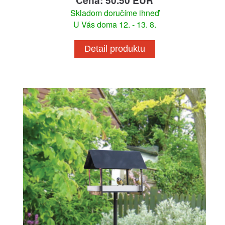
Cena: 50.50 EUR
Skladom doručíme ihneď
U Vás doma 12. - 13. 8.
Detail produktu