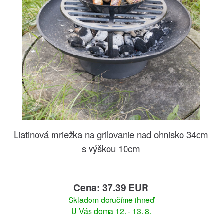
Liatinová mriežka na grilovanie nad ohnisko 34cm
s výškou 10cm
Cena: 37.39 EUR
Skladom doručíme ihneď
U Vás doma 12. - 13. 8.