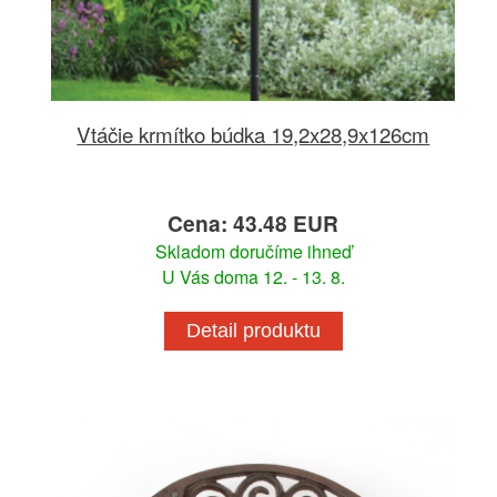
Vtáčie krmítko búdka 19,2x28,9x126cm
Cena: 43.48 EUR
Skladom doručíme ihneď
U Vás doma 12. - 13. 8.
Detail produktu