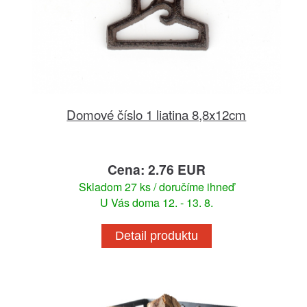
Domové číslo 1 liatina 8,8x12cm
Cena: 2.76 EUR
Skladom 27 ks / doručíme ihneď
U Vás doma 12. - 13. 8.
Detail produktu