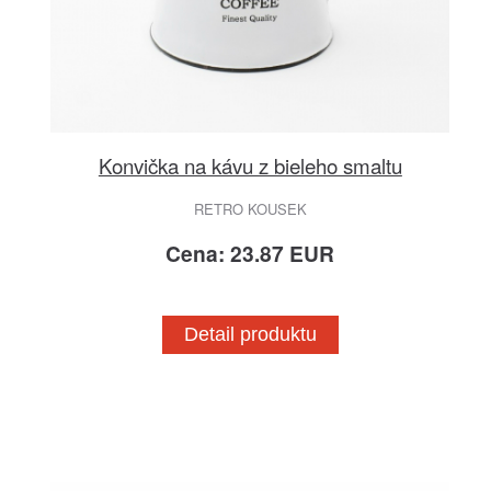
Konvička na kávu z bieleho smaltu
RETRO KOUSEK
Cena: 23.87 EUR
Detail produktu