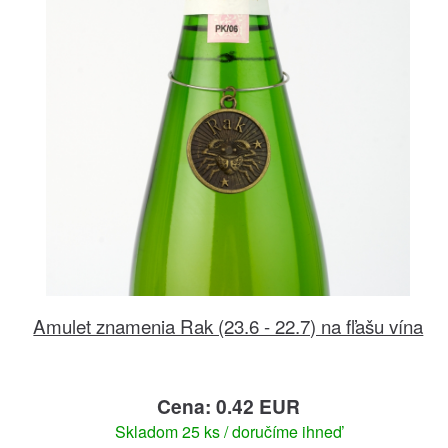
Amulet znamenia Rak (23.6 - 22.7) na fľašu vína
Cena: 0.42 EUR
Skladom 25 ks / doručíme ihneď