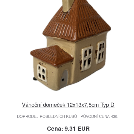
Vánoční domeček 12x13x7,5cm Typ D
DOPRODEJ POSLEDNÍCH KUSŮ - PŮVODNÍ CENA 439.-
Cena: 9.31 EUR