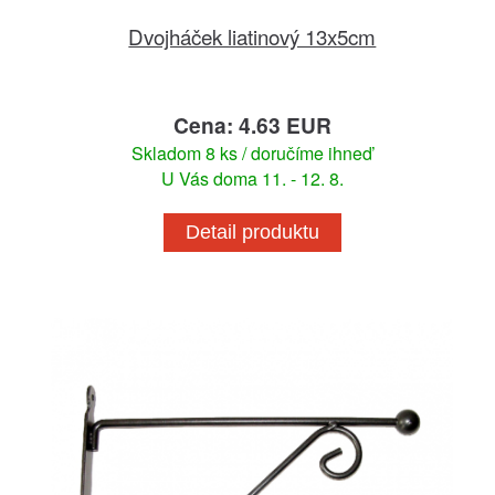
Dvojháček liatinový 13x5cm
Cena: 4.63 EUR
Skladom 8 ks / doručíme ihneď
U Vás doma 11. - 12. 8.
Detail produktu