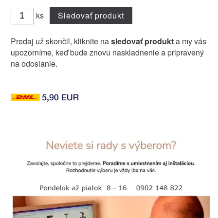
ks
Sledovať produkt
Predaj už skončil, kliknite na
sledovať produkt
a my vás
upozorníme, keď bude znovu naskladnenie a pripravený
na odoslanie.