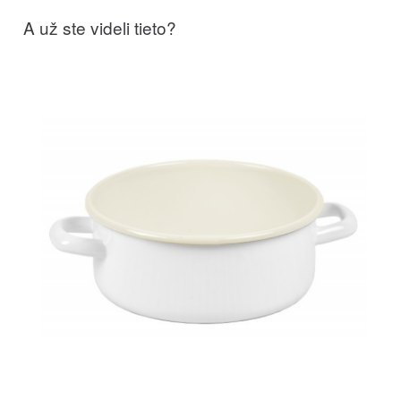
A už ste videli tieto?