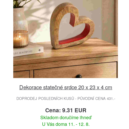
Dekorace statečné srdce 20 x 23 x 4 cm
DOPRODEJ POSLEDNÍCH KUSŮ - PŮVODNÍ CENA 431.-
Cena: 9.31 EUR
Skladom doručíme ihneď
U Vás doma 11. - 12. 8.