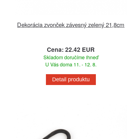
Dekorácia zvonček závesný zelený 21,8cm
Cena: 22.42 EUR
Skladom doručíme ihneď
U Vás doma 11. - 12. 8.
Detail produktu