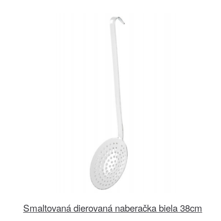
Smaltovaná dierovaná naberačka biela 38cm