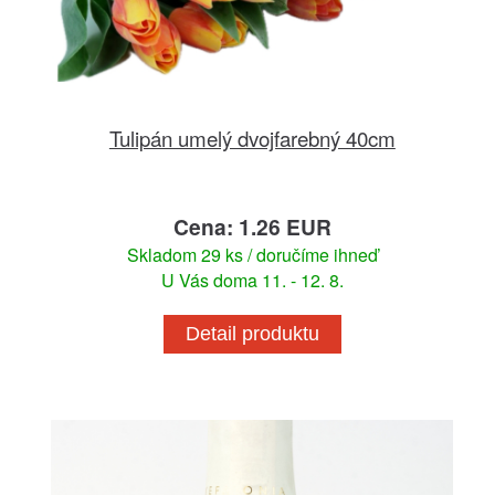
Tulipán umelý dvojfarebný 40cm
Cena: 1.26 EUR
Skladom 29 ks / doručíme ihneď
U Vás doma 11. - 12. 8.
Detail produktu