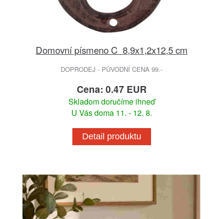
Domovní písmeno C 8,9x1,2x12,5 cm
DOPRODEJ - PŮVODNÍ CENA 99.-
Cena: 0.47 EUR
Skladom doručíme ihneď
U Vás doma 11. - 12. 8.
Detail produktu