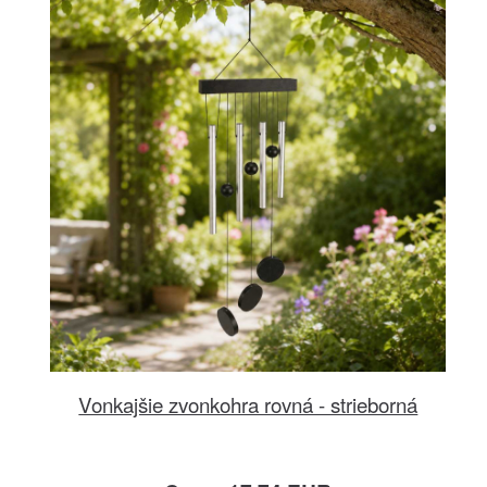
Vonkajšie zvonkohra rovná - strieborná