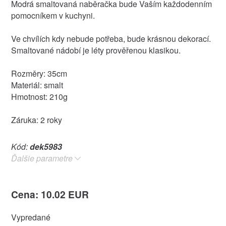
Modrá smaltovaná naběračka bude Vaším každodenním
pomocníkem v kuchyni.
Ve chvílích kdy nebude potřeba, bude krásnou dekorací.
Smaltované nádobí je léty prověřenou klasikou.
Rozměry: 35cm
Materiál: smalt
Hmotnost: 210g
Záruka: 2 roky
Kód:
dek5983
Ďalšie parametre
Cena: 10.02 EUR
Vypredané