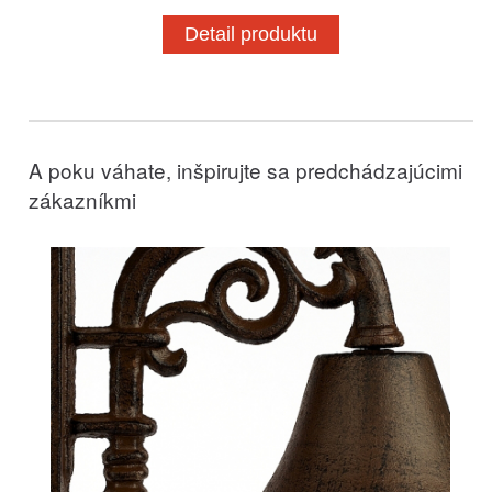
Detail produktu
A poku váhate, inšpirujte sa predchádzajúcimi
zákazníkmi