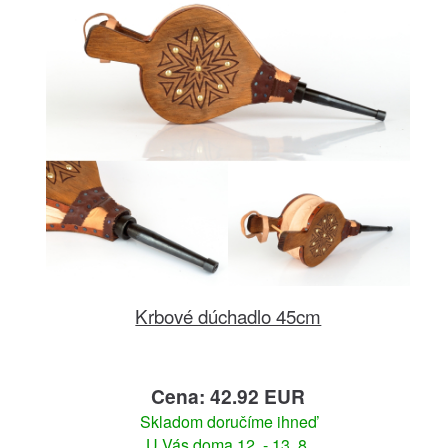
Krbové dúchadlo 45cm
Cena: 42.92 EUR
Skladom doručíme ihneď
U Vás doma 12. - 13. 8.