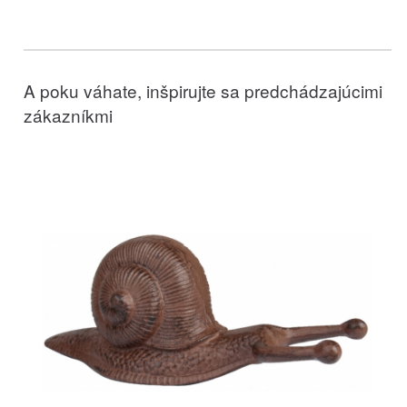
A poku váhate, inšpirujte sa predchádzajúcimi
zákazníkmi