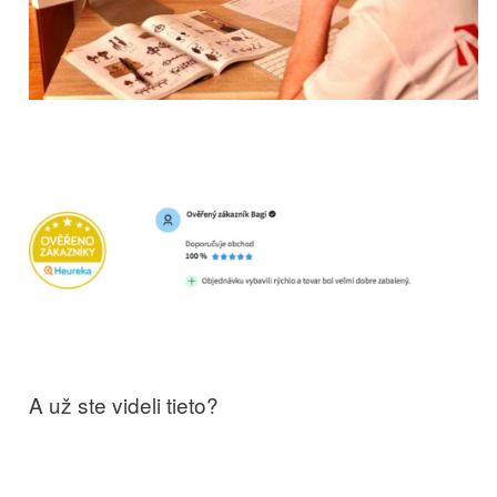
A už ste videli tieto?