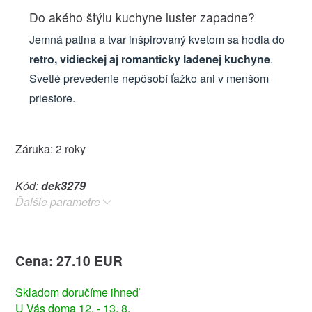
Do akého štýlu kuchyne luster zapadne?
Jemná patina a tvar inšpirovaný kvetom sa hodia do
retro, vidieckej aj romanticky ladenej kuchyne
.
Svetlé prevedenie nepôsobí ťažko ani v menšom
priestore.
Záruka: 2 roky
Kód:
dek3279
Ďalšie parametre
Cena: 27.10 EUR
Skladom doručíme ihneď
U Vás doma 12. - 13. 8.