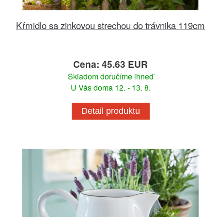
Kŕmidlo sa zinkovou strechou do trávnika 119cm
Cena: 45.63 EUR
Skladom doručíme ihneď
U Vás doma 12. - 13. 8.
Detail produktu