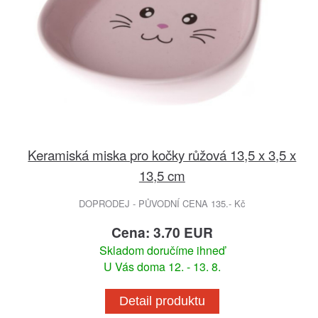
Keramiská miska pro kočky růžová 13,5 x 3,5 x
13,5 cm
DOPRODEJ - PŮVODNÍ CENA 135.- Kč
Cena: 3.70 EUR
Skladom doručíme ihneď
U Vás doma 12. - 13. 8.
Detail produktu