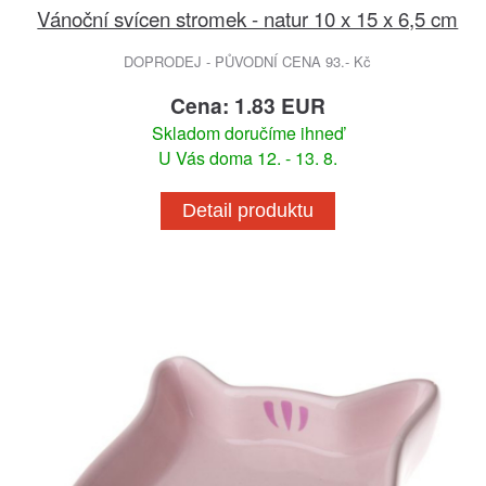
Vánoční svícen stromek - natur 10 x 15 x 6,5 cm
DOPRODEJ - PŮVODNÍ CENA 93.- Kč
Cena: 1.83 EUR
Skladom doručíme ihneď
U Vás doma 12. - 13. 8.
Detail produktu