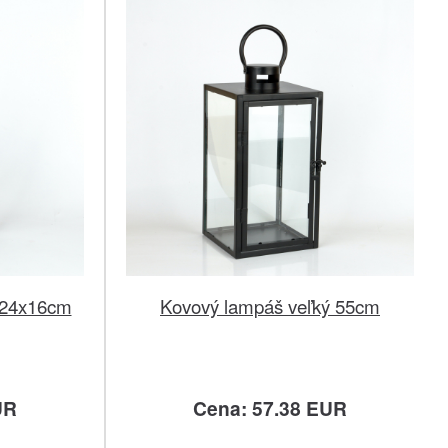
x24x16cm
Kovový lampáš veľký 55cm
UR
Cena: 57.38 EUR