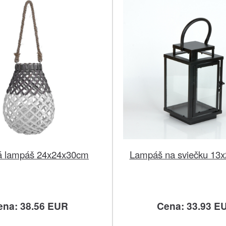
á lampáš 24x24x30cm
Lampáš na sviečku 13
ena: 38.56 EUR
Cena: 33.93 E