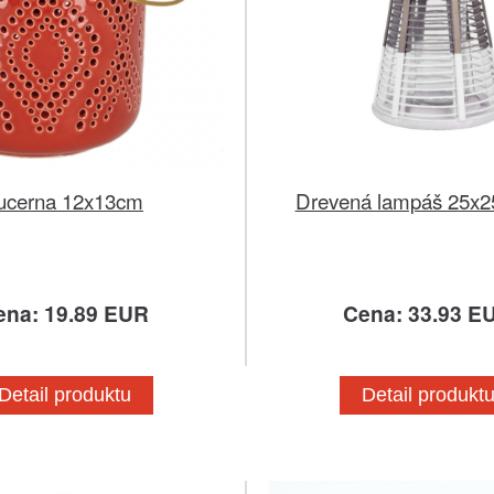
ucerna 12x13cm
Drevená lampáš 25x
ena: 19.89 EUR
Cena: 33.93 E
Detail produktu
Detail produkt