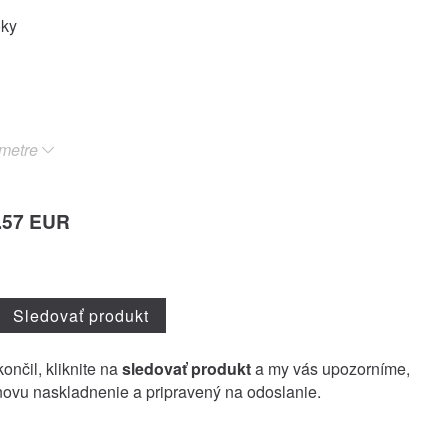
oky
metre
.57 EUR
Sledovať produkt
ončil, kliknite na
sledovať produkt
a my vás upozorníme,
ovu naskladnenie a pripravený na odoslanie.