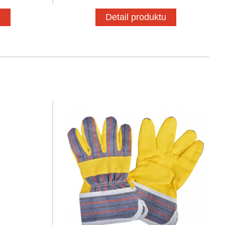
u
Detail produktu