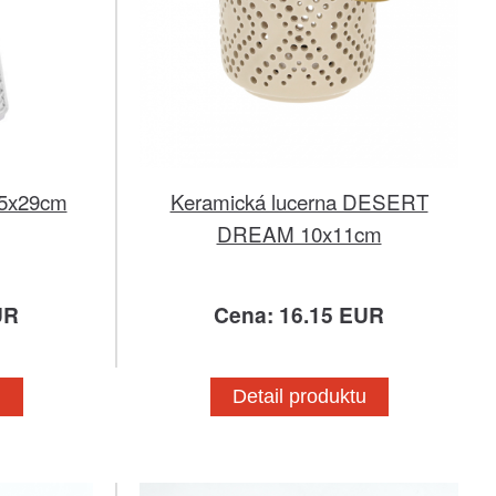
25x29cm
Keramická lucerna DESERT
DREAM 10x11cm
UR
Cena: 16.15 EUR
u
Detail produktu