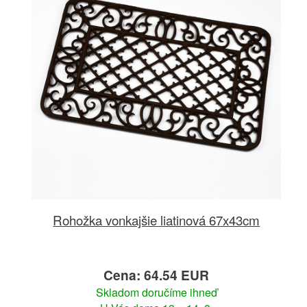
Rohožka vonkajšie liatinová 67x43cm
Cena: 64.54 EUR
Skladom doručíme ihneď