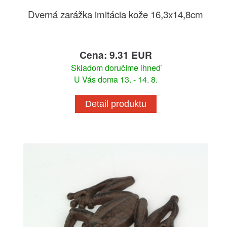
Dverná zarážka imitácia kože 16,3x14,8cm
Cena: 9.31 EUR
Skladom doručíme ihneď
U Vás doma 13. - 14. 8.
Detail produktu