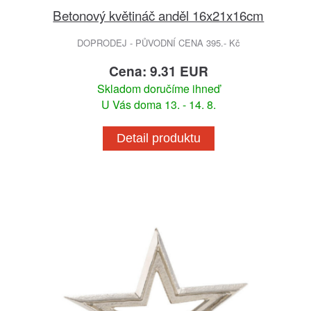
Betonový květináč anděl 16x21x16cm
DOPRODEJ - PŮVODNÍ CENA 395.- Kč
Cena: 9.31 EUR
Skladom doručíme ihneď
U Vás doma 13. - 14. 8.
Detail produktu