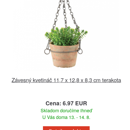
Závesný kvetináč 11,7 x 12,8 x 8,3 cm terakota
Cena: 6.97 EUR
Skladom doručíme ihneď
U Vás doma 13. - 14. 8.