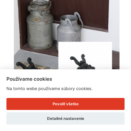
Používame cookies
Na tomto webe používame súbory cookies.
Povoliť všetko
Liatinový obuvák na topánky chrobák 23cm
Detailné nastavenie