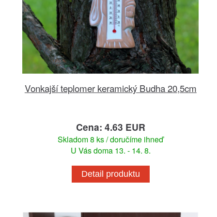
Vonkajší teplomer keramický Budha 20,5cm
Cena: 4.63 EUR
Skladom 8 ks / doručíme ihneď
U Vás doma 13. - 14. 8.
Detail produktu