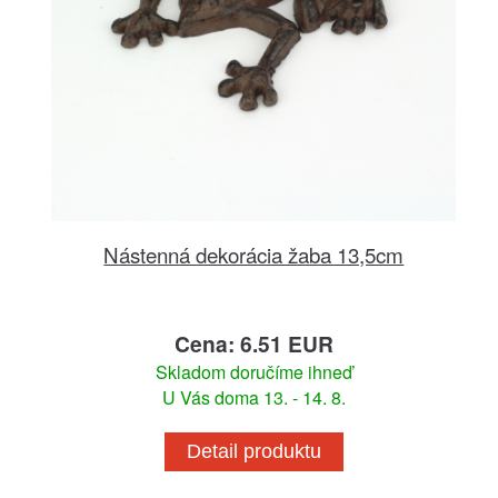
Nástenná dekorácia žaba 13,5cm
Cena: 6.51 EUR
Skladom doručíme ihneď
U Vás doma 13. - 14. 8.
Detail produktu