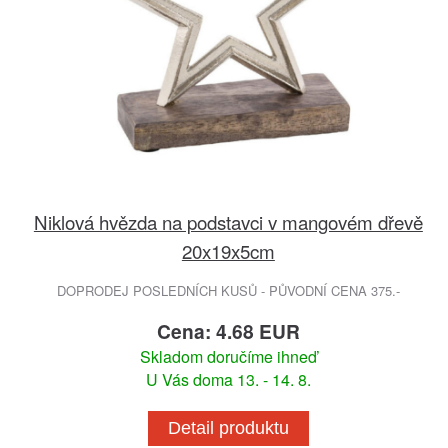
Niklová hvězda na podstavci v mangovém dřevě
20x19x5cm
DOPRODEJ POSLEDNÍCH KUSŮ - PŮVODNÍ CENA 375.-
Cena: 4.68 EUR
Skladom doručíme ihneď
U Vás doma 13. - 14. 8.
Detail produktu