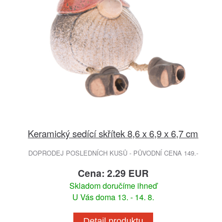
Keramický sedící skřítek 8,6 x 6,9 x 6,7 cm
DOPRODEJ POSLEDNÍCH KUSŮ - PŮVODNÍ CENA 149.-
Cena: 2.29 EUR
Skladom doručíme ihneď
U Vás doma 13. - 14. 8.
Detail produktu