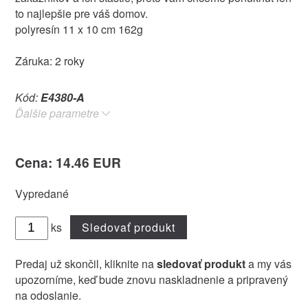
to najlepšie pre váš domov.
polyresín 11 x 10 cm 162g
Záruka: 2 roky
Kód:
E4380-A
Ďalšie parametre
Cena: 14.46 EUR
Vypredané
ks
Sledovať produkt
Predaj už skončil, kliknite na
sledovať produkt
a my vás
upozorníme, keď bude znovu naskladnenie a pripravený
na odoslanie.