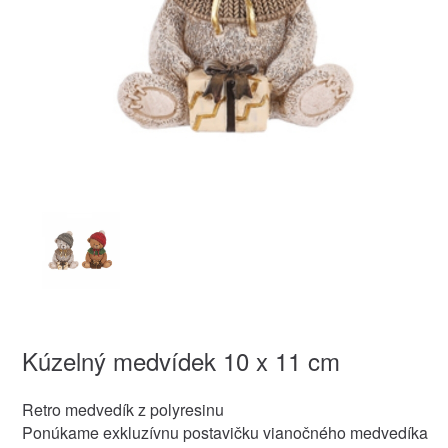
Kúzelný medvídek 10 x 11 cm
Retro medvedík z polyresinu
Ponúkame exkluzívnu postavičku vianočného medvedíka