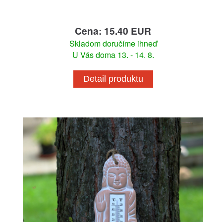
Cena: 15.40 EUR
Skladom doručíme ihneď
U Vás doma 13. - 14. 8.
Detail produktu