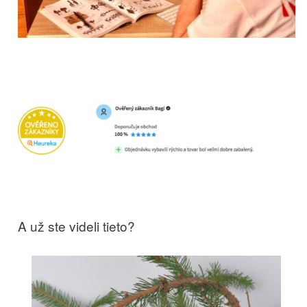
A už ste videli tieto?