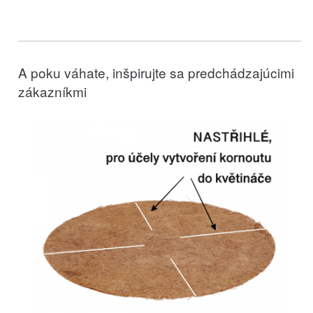
A poku váhate, inšpirujte sa predchádzajúcimi
zákazníkmi