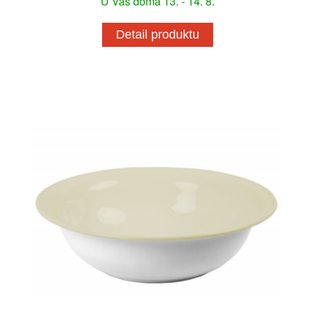
U Vás doma 13. - 14. 8.
Detail produktu