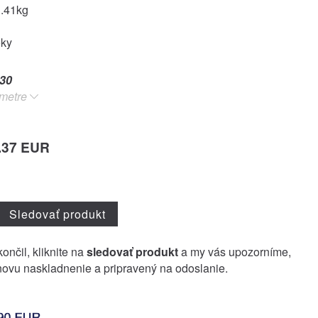
3.41kg
oky
30
metre
.37 EUR
Sledovať produkt
ončil, kliknite na
sledovať produkt
a my vás upozorníme,
ovu naskladnenie a pripravený na odoslanie.