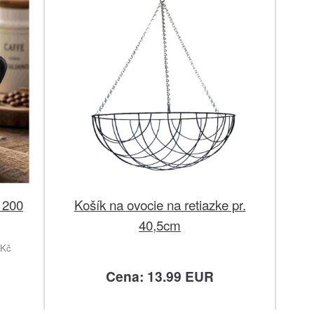
 200
Košík na ovocie na retiazke pr.
40,5cm
 Kč
Cena: 13.99 EUR