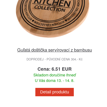
Guľatá doštička servírovací z bambusu
DOPRODEJ - PŮVODNÍ CENA 304.- Kč
Cena: 6.51 EUR
Skladom doručíme ihneď
U Vás doma 13. - 14. 8.
Detail produktu