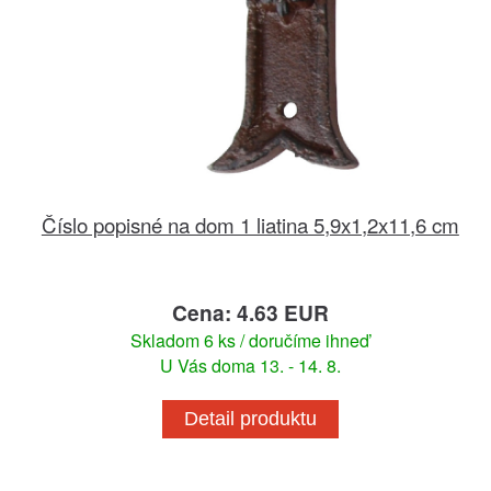
Číslo popisné na dom 1 liatina 5,9x1,2x11,6 cm
Cena: 4.63 EUR
Skladom 6 ks / doručíme ihneď
U Vás doma 13. - 14. 8.
Detail produktu