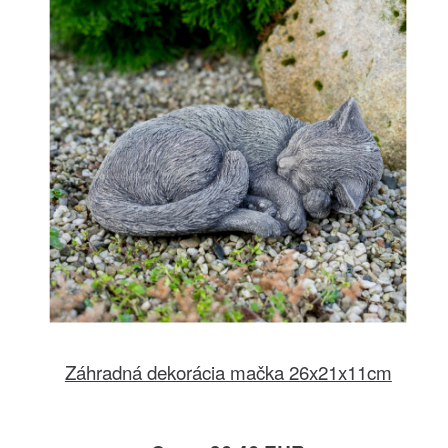
Záhradná dekorácia mačka 26x21x11cm