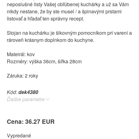
neposlušné listy Vašej obľúbenej kuchárky a už sa Vám
nikdy nestane, že by ste musel / a špinavými prstami
listovať a hľadať ten správny recept.
Stojan na kuchárku je šikovným pomocníkom pri varení a
rároveň krásnym doplnkom do kuchyne.
Mateirál: kov
Rozměry: výška 36cm, šířka 28cm
Záruka: 2 roky
Kód:
dek4380
Ďalšie parametre
Cena: 36.27 EUR
Vypredané