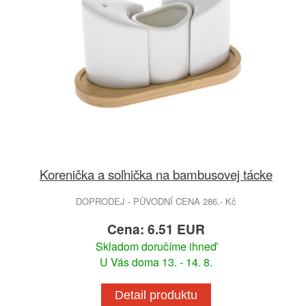
Korenička a soľnička na bambusovej tácke
DOPRODEJ - PŮVODNÍ CENA 286.- Kč
Cena: 6.51 EUR
Skladom doručíme ihneď
U Vás doma 13. - 14. 8.
Detail produktu