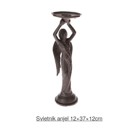
Svietnik anjel 12×37×12cm