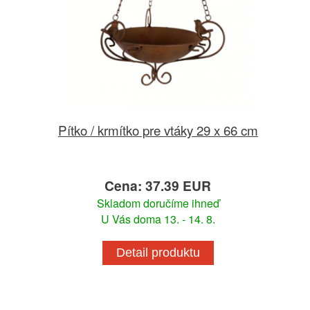
Pítko / krmítko pre vtáky 29 x 66 cm
Cena: 37.39 EUR
Skladom doručíme ihneď
U Vás doma 13. - 14. 8.
Detail produktu