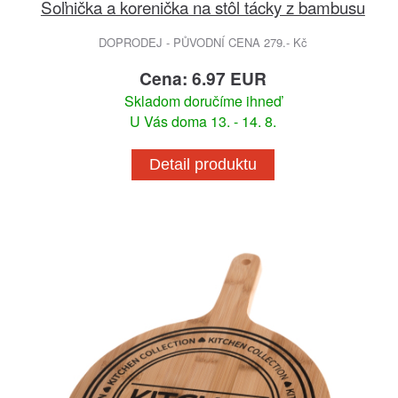
Soľnička a korenička na stôl tácky z bambusu
DOPRODEJ - PŮVODNÍ CENA 279.- Kč
Cena: 6.97 EUR
Skladom doručíme ihneď
U Vás doma 13. - 14. 8.
Detail produktu