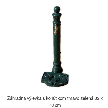
Záhradná výlevka s kohútikom tmavo zelená 32 x
78 cm