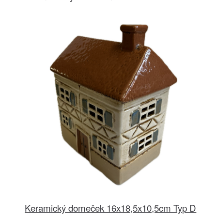
Keramický domeček 16x18,5x10,5cm Typ D