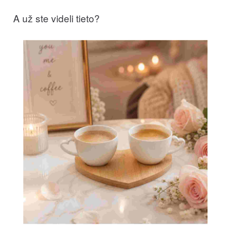
A už ste videli tieto?