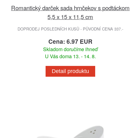
Romantický darček sada hrnčekov s podtáckom
5,5 x 15 x 11,5 cm
DOPRODEJ POSLEDNÍCH KUSŮ - PŮVODNÍ CENA 337.-
Cena: 6.97 EUR
Skladom doručíme ihneď
U Vás doma 13. - 14. 8.
Detail produktu