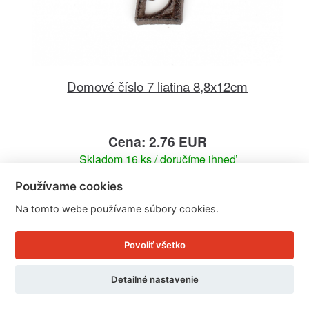
Domové číslo 7 liatina 8,8x12cm
Cena: 2.76 EUR
Skladom 16 ks / doručíme ihneď
U Vás doma 13. - 14. 8.
Používame cookies
Detail produktu
Na tomto webe používame súbory cookies.
Povoliť všetko
Detailné nastavenie