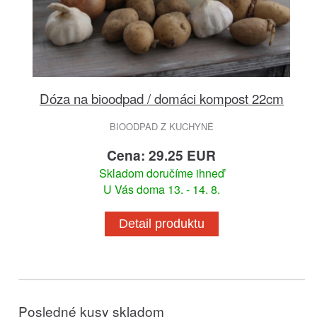
Dóza na bioodpad / domáci kompost 22cm
BIOODPAD Z KUCHYNĚ
Cena: 29.25 EUR
Skladom doručíme ihneď
U Vás doma 13. - 14. 8.
Detail produktu
Posledné kusy skladom