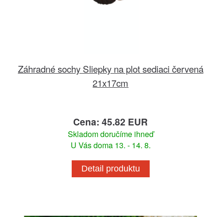
Záhradné sochy Sliepky na plot sediaci červená
21x17cm
Cena: 45.82 EUR
Skladom doručíme ihneď
U Vás doma 13. - 14. 8.
Detail produktu