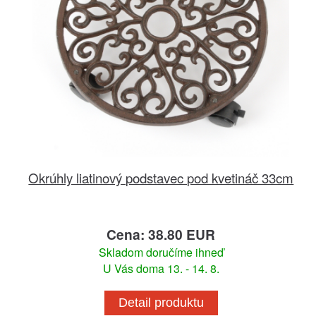
Okrúhly liatinový podstavec pod kvetináč 33cm
Cena: 38.80 EUR
Skladom doručíme ihneď
U Vás doma 13. - 14. 8.
Detail produktu