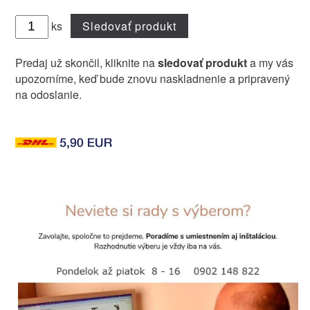
ks
Sledovať produkt
Predaj už skončil, kliknite na
sledovať produkt
a my vás
upozorníme, keď bude znovu naskladnenie a pripravený
na odoslanie.