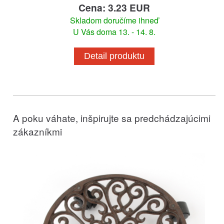
Cena: 3.23 EUR
Skladom doručíme ihneď
U Vás doma 13. - 14. 8.
Detail produktu
A poku váhate, inšpirujte sa predchádzajúcimi
zákazníkmi