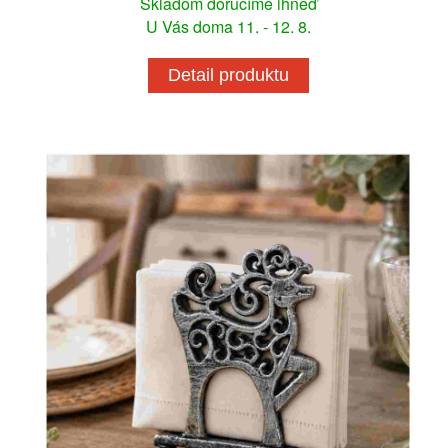
Skladom doručíme ihneď
U Vás doma 11. - 12. 8.
Detail produktu