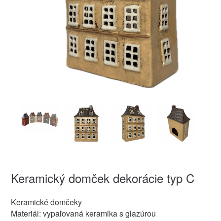
Keramický domček dekorácie typ C
Keramické domčeky
Materiál: vypaľovaná keramika s glazúrou