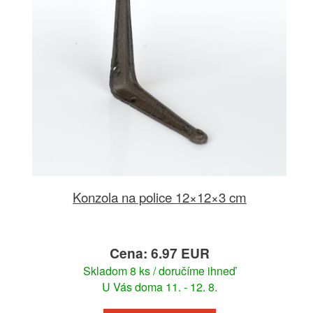
Konzola na police 12×12×3 cm
Cena: 6.97 EUR
Skladom 8 ks / doručíme ihneď
U Vás doma 11. - 12. 8.