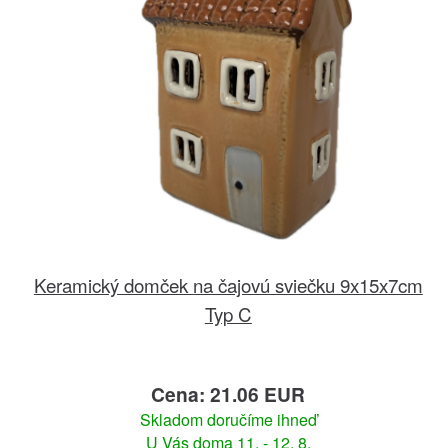
Keramický domček na čajovú sviečku 9x15x7cm
Typ C
Cena: 21.06 EUR
Skladom doručíme ihneď
U Vás doma 11. - 12. 8.