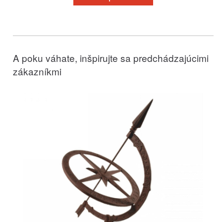
A poku váhate, inšpirujte sa predchádzajúcimi
zákazníkmi