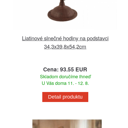
Liatinové slnečné hodiny na podstavci
34,3x39,8x54,2cm
Cena: 93.55 EUR
Skladom doručíme ihneď
U Vás doma 11. - 12. 8.
Detail produktu