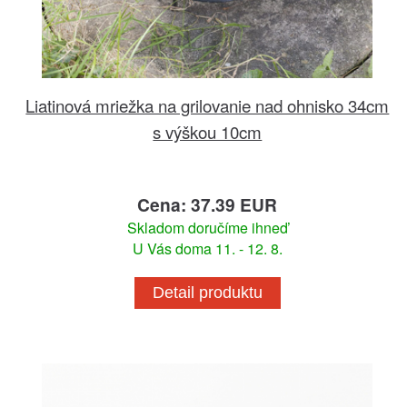
Liatinová mriežka na grilovanie nad ohnisko 34cm
s výškou 10cm
Cena: 37.39 EUR
Skladom doručíme ihneď
U Vás doma 11. - 12. 8.
Detail produktu