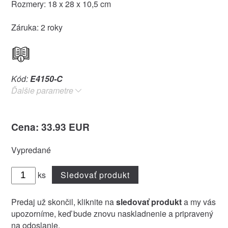
Rozmery: 18 x 28 x 10,5 cm
Záruka: 2 roky
Kód:
E4150-C
Ďalšie parametre
Cena: 33.93 EUR
Vypredané
ks
Sledovať produkt
Predaj už skončil, kliknite na
sledovať produkt
a my vás
upozorníme, keď bude znovu naskladnenie a pripravený
na odoslanie.