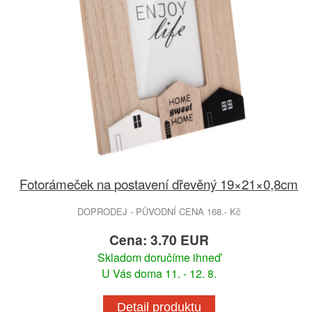
Fotorámeček na postavení dřevěný 19×21×0,8cm
DOPRODEJ - PŮVODNÍ CENA 168.- Kč
Cena: 3.70 EUR
Skladom doručíme ihneď
U Vás doma 11. - 12. 8.
Detail produktu