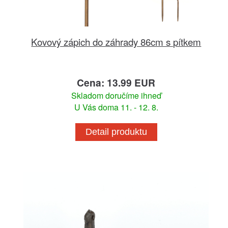
Kovový zápich do záhrady 86cm s pítkem
Cena: 13.99 EUR
Skladom doručíme ihneď
U Vás doma 11. - 12. 8.
Detail produktu