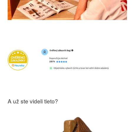
A už ste videli tieto?