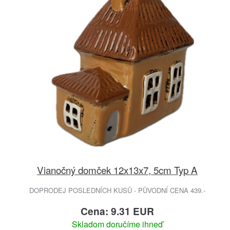
Vianočný domček 12x13x7, 5cm Typ A
DOPRODEJ POSLEDNÍCH KUSŮ - PŮVODNÍ CENA 439.-
Cena: 9.31 EUR
Skladom doručíme ihneď