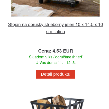
Stojan na obrúsky strieborný jeleň 10 x 14,5 x 10
cm liatina
Cena: 4.63 EUR
Skladom 9 ks / doručíme ihneď
U Vás doma 11. - 12. 8.
Detail produktu