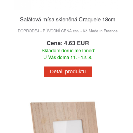
Salátová mísa skleněná Craquele 18cm
DOPRODEJ - PŮVODNÍ CENA 299.- Kč Made in Fraance
Cena: 4.63 EUR
Skladom doručíme ihneď
U Vás doma 11. - 12. 8.
Detail produktu