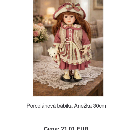
Porcelánová bábika Anežka 30cm
Cena: 21.01 EUR