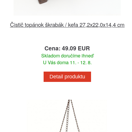
Čistič topánok škrabák / kefa 27,2x22,0x14,4 cm
Cena: 49.09 EUR
Skladom doručíme ihneď
U Vás doma 11. - 12. 8.
Detail produktu