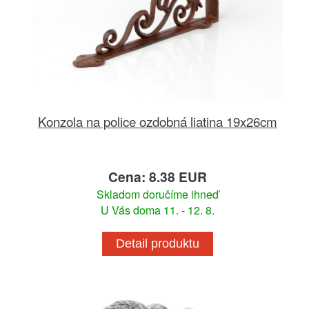
Konzola na police ozdobná liatina 19x26cm
Cena: 8.38 EUR
Skladom doručíme ihneď
U Vás doma 11. - 12. 8.
Detail produktu