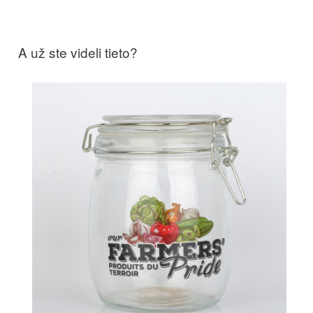
A už ste videli tieto?