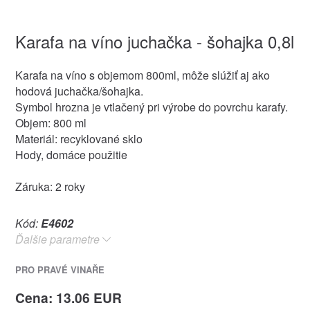
Karafa na víno juchačka - šohajka 0,8l
Karafa na víno s objemom 800ml, môže slúžiť aj ako
hodová juchačka/šohajka.
Symbol hrozna je vtlačený pri výrobe do povrchu karafy.
Objem: 800 ml
Materiál: recyklované sklo
Hody, domáce použitie
Záruka: 2 roky
Kód:
E4602
Ďalšie parametre
PRO PRAVÉ VINAŘE
Cena: 13.06 EUR