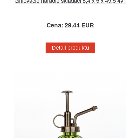
Grilovacie náradie skladaci 8,4 x 5 x 49,5 4v1
Cena: 29.44 EUR
Detail produktu