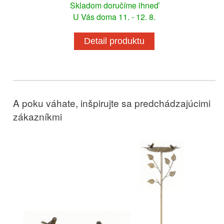
Skladom doručíme ihneď
U Vás doma 11. - 12. 8.
Detail produktu
A poku váhate, inšpirujte sa predchádzajúcimi
zákazníkmi