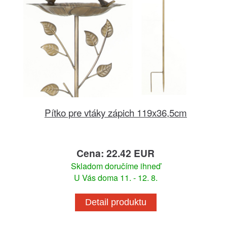
Pítko pre vtáky zápich 119x36,5cm
Cena: 22.42 EUR
Skladom doručíme ihneď
U Vás doma 11. - 12. 8.
Detail produktu