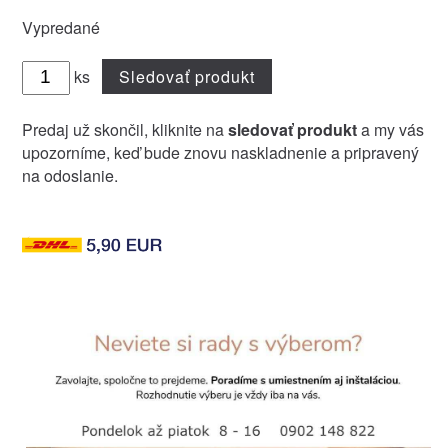
Vypredané
ks
Sledovať produkt
Predaj už skončil, kliknite na
sledovať produkt
a my vás
upozorníme, keď bude znovu naskladnenie a pripravený
na odoslanie.