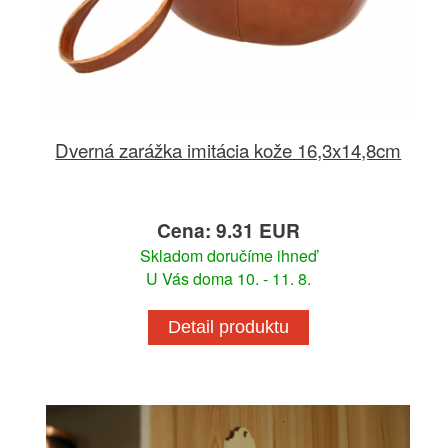
Dverná zarážka imitácia kože 16,3x14,8cm
Cena: 9.31 EUR
Skladom doručíme ihneď
U Vás doma 10. - 11. 8.
Detail produktu