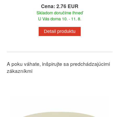
Cena: 2.76 EUR
Skladom doručíme ihneď
U Vás doma 10. - 11. 8.
Detail produktu
A poku váhate, inšpirujte sa predchádzajúcimi
zákazníkmi