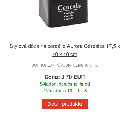
Stylová dóza na cereálie Aurora Céréales 17,5 x
10 x 10 cm
DOPRODEJ - PŮVODNÍ CENA 167.- Kč
Cena: 3.70 EUR
Skladom doručíme ihneď
U Vás doma 10. - 11. 8.
Detail produktu