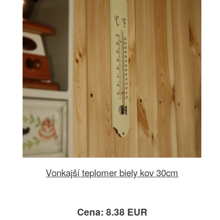
Vonkajší teplomer biely kov 30cm
Cena: 8.38 EUR