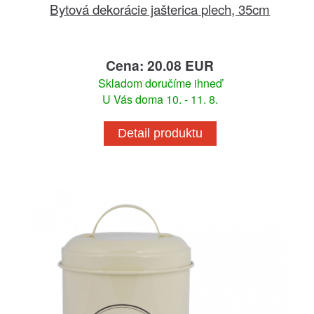
Bytová dekorácie jašterica plech, 35cm
Cena: 20.08 EUR
Skladom doručíme ihneď
U Vás doma 10. - 11. 8.
Detail produktu