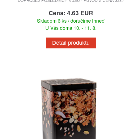
DOPRODEJ POSLEDNÍCH KUSŮ - PŮVODNÍ CENA 323.-
Cena: 4.63 EUR
Skladom 6 ks / doručíme ihneď
U Vás doma 10. - 11. 8.
Detail produktu