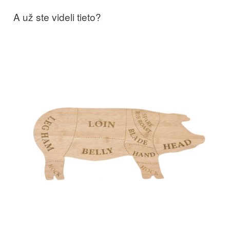
A už ste videli tieto?