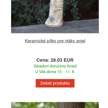
Keramické pítko pre vtáky anjel
Cena: 28.03 EUR
Skladom doručíme ihneď
U Vás doma 10. - 11. 8.
Detail produktu