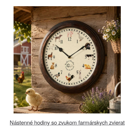
Nástenné hodiny so zvukom farmárskych zvierat