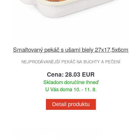
Smaltovaný pekáč s ušami biely 27x17,5x6cm
NEJPRODÁVANĚJŠÍ PEKÁČ NA BUCHTY A PEČENÍ
Cena: 28.03 EUR
Skladom doručíme ihneď
U Vás doma 10. - 11. 8.
Detail produktu