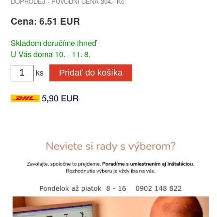
DOPRODEJ - PŮVODNÍ CENA 304.- Kč
Cena: 6.51 EUR
Skladom doručíme ihneď
U Vás doma 10. - 11. 8.
ks
Pridať do košíka