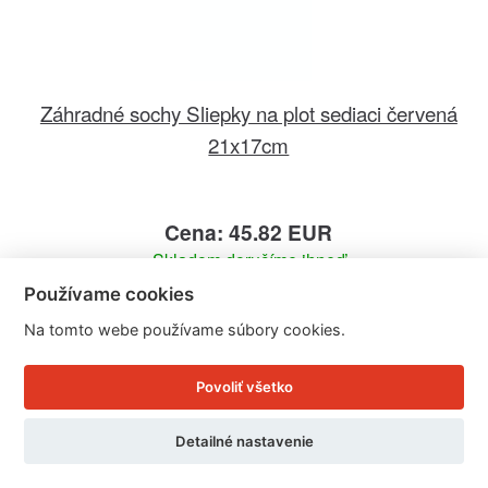
Záhradné sochy Sliepky na plot sediaci červená
21x17cm
Cena: 45.82 EUR
Skladom doručíme ihneď
U Vás doma 10. - 11. 8.
Používame cookies
Na tomto webe používame súbory cookies.
Detail produktu
Povoliť všetko
Detailné nastavenie