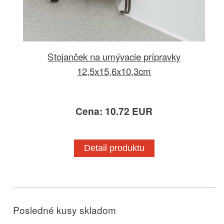
Stojanček na umývacie prípravky
12,5x15,6x10,3cm
Cena: 10.72 EUR
Detail produktu
Posledné kusy skladom