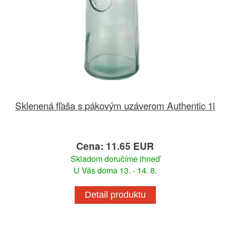
Sklenená fľaša s pákovým uzáverom Authentic 1l
Cena: 11.65 EUR
Skladom doručíme ihneď
U Vás doma 13. - 14. 8.
Detail produktu