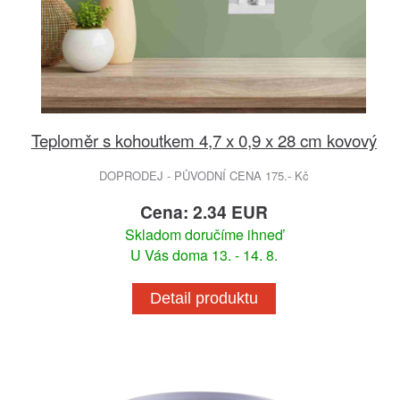
Teploměr s kohoutkem 4,7 x 0,9 x 28 cm kovový
DOPRODEJ - PŮVODNÍ CENA 175.- Kč
Cena: 2.34 EUR
Skladom doručíme ihneď
U Vás doma 13. - 14. 8.
Detail produktu