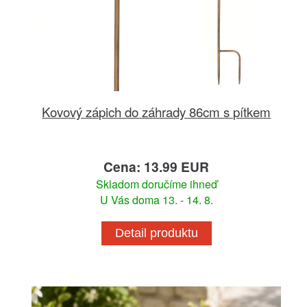
Kovový zápich do záhrady 86cm s pítkem
Cena: 13.99 EUR
Skladom doručíme ihneď
U Vás doma 13. - 14. 8.
Detail produktu