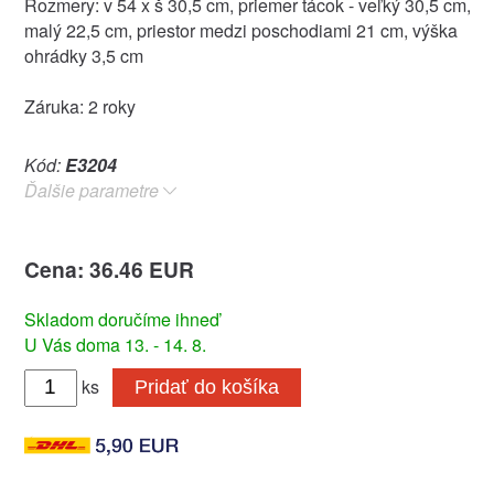
Rozmery: v 54 x š 30,5 cm, priemer tácok - veľký 30,5 cm,
malý 22,5 cm, priestor medzi poschodiami 21 cm, výška
ohrádky 3,5 cm
Záruka: 2 roky
Kód:
E3204
Ďalšie parametre
Cena: 36.46 EUR
Skladom doručíme ihneď
U Vás doma 13. - 14. 8.
ks
Pridať do košíka