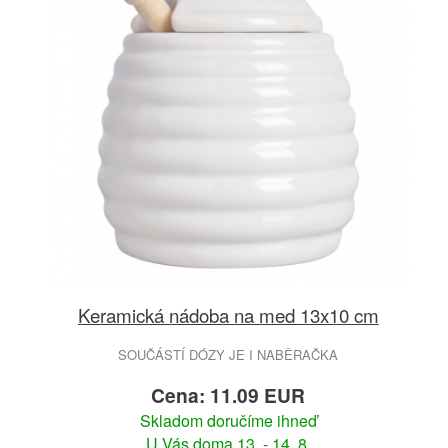
Keramická nádoba na med 13x10 cm
SOUČÁSTÍ DÓZY JE I NABĚRAČKA
Cena: 11.09 EUR
Skladom doručíme ihneď
U Vás doma 13. - 14. 8.