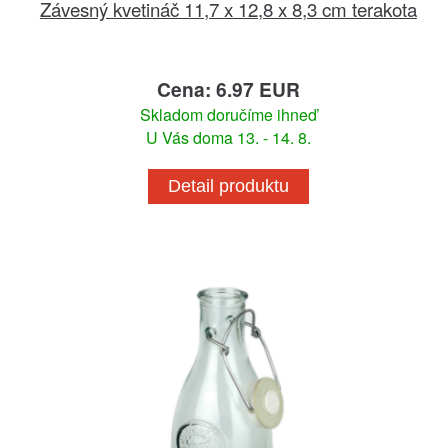
Závesný kvetináč 11,7 x 12,8 x 8,3 cm terakota
Cena: 6.97 EUR
Skladom doručíme ihneď
U Vás doma 13. - 14. 8.
Detail produktu