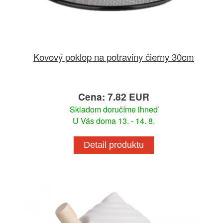
Kovový poklop na potraviny čierny 30cm
Cena: 7.82 EUR
Skladom doručíme ihneď
U Vás doma 13. - 14. 8.
Detail produktu