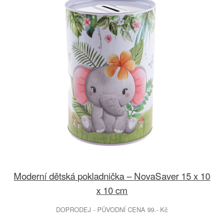
Moderní dětská pokladnička – NovaSaver 15 x 10
x 10 cm
DOPRODEJ - PŮVODNÍ CENA 99.- Kč