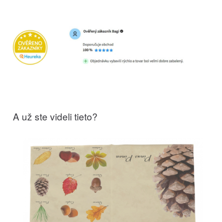
A už ste videli tieto?