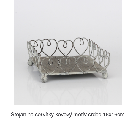
Stojan na servítky kovový motív srdce 16x16cm