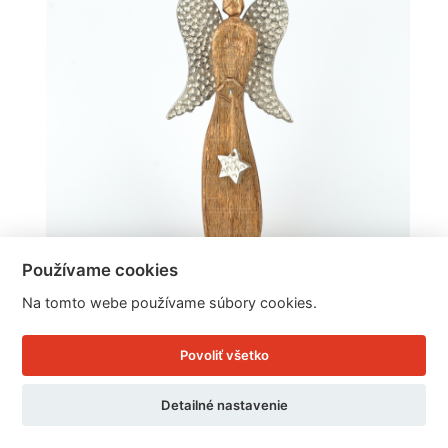
Používame cookies
Na tomto webe používame súbory cookies.
Dekorácia Anjel Arella 50 cm
Povoliť všetko
Cena: 55.18 EUR
Detailné nastavenie
Skladom doručíme ihneď