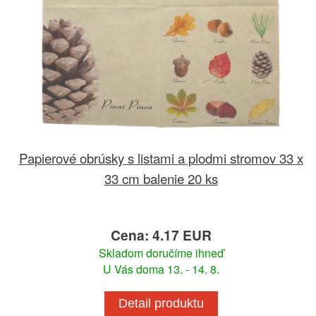
Papierové obrúsky s listami a plodmi stromov 33 x
33 cm balenie 20 ks
Cena: 4.17 EUR
Skladom doručíme ihneď
U Vás doma 13. - 14. 8.
Detail produktu