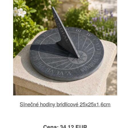
Slnečné hodiny bridlicové 25x25x1,6cm
Cena: 34.12 EUR