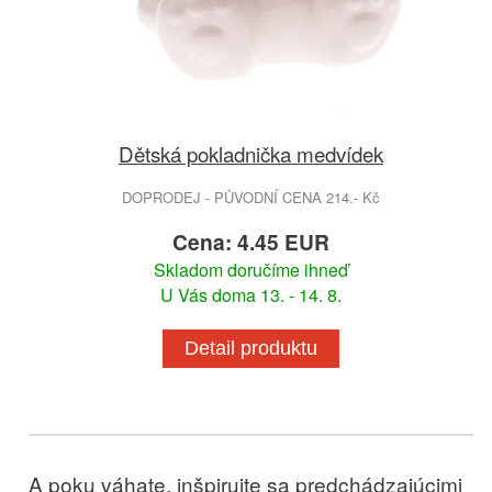
Dětská pokladnička medvídek
DOPRODEJ - PŮVODNÍ CENA 214.- Kč
Cena: 4.45 EUR
Skladom doručíme ihneď
U Vás doma 13. - 14. 8.
Detail produktu
A poku váhate, inšpirujte sa predchádzajúcimi