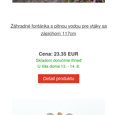
Záhradné fontánka s pitnou vodou pre vtáky sa
zápichom 117cm
Cena: 23.35 EUR
Skladom doručíme ihneď
U Vás doma 13. - 14. 8.
Detail produktu