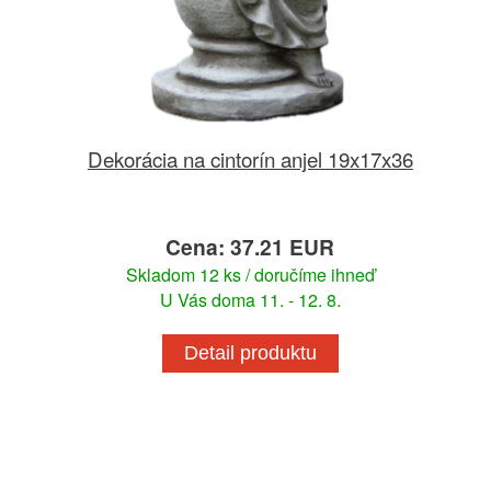
Dekorácia na cintorín anjel 19x17x36
Cena: 37.21 EUR
Skladom 12 ks / doručíme ihneď
U Vás doma 11. - 12. 8.
Detail produktu