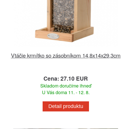
Vtáčie krmítko so zásobníkom 14,8x14x29,3cm
Cena: 27.10 EUR
Skladom doručíme ihneď
U Vás doma 11. - 12. 8.
Detail produktu