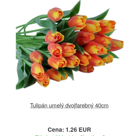
Tulipán umelý dvojfarebný 40cm
Cena: 1.26 EUR