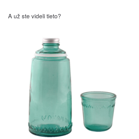
A už ste videli tieto?