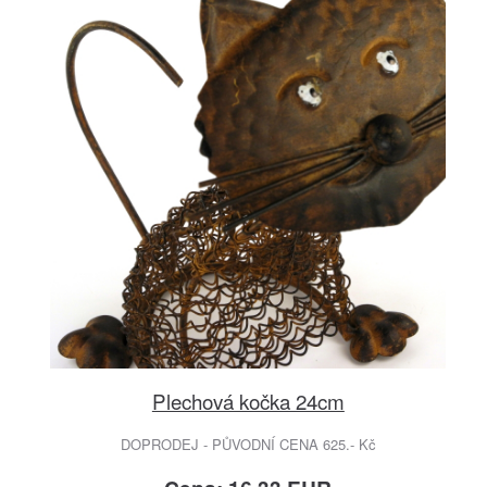
Plechová kočka 24cm
DOPRODEJ - PŮVODNÍ CENA 625.- Kč