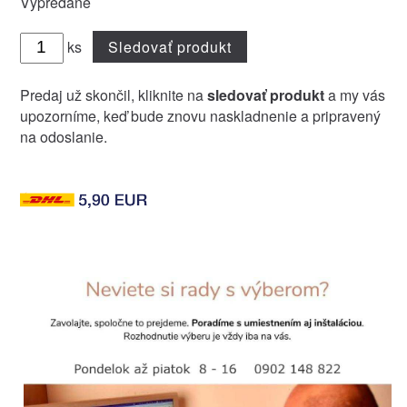
Vypredané
ks
Sledovať produkt
Predaj už skončil, kliknite na
sledovať produkt
a my vás
upozorníme, keď bude znovu naskladnenie a pripravený
na odoslanie.