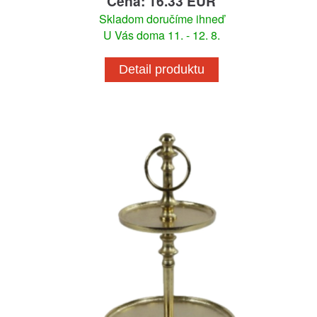
Cena: 16.33 EUR
Skladom doručíme ihneď
U Vás doma 11. - 12. 8.
Detail produktu