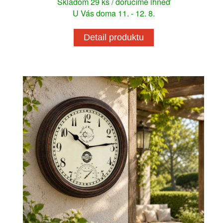
Skladom 29 ks / doručíme ihneď
U Vás doma 11. - 12. 8.
Detail produktu