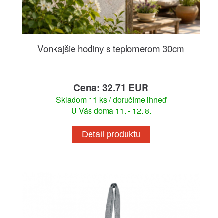
Vonkajšie hodiny s teplomerom 30cm
Cena: 32.71 EUR
Skladom 11 ks / doručíme ihneď
U Vás doma 11. - 12. 8.
Detail produktu