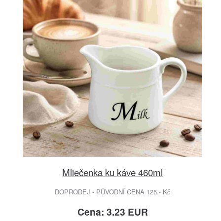
Mliečenka ku káve 460ml
DOPRODEJ - PŮVODNÍ CENA 125.- Kč
Cena: 3.23 EUR