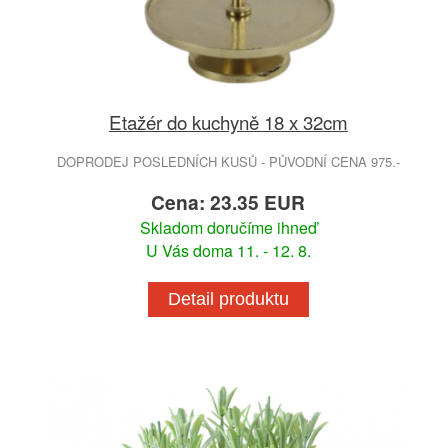
Etažér do kuchyně 18 x 32cm
DOPRODEJ POSLEDNÍCH KUSŮ - PŮVODNÍ CENA 975.-
Cena: 23.35 EUR
Skladom doručíme ihneď
U Vás doma 11. - 12. 8.
Detail produktu