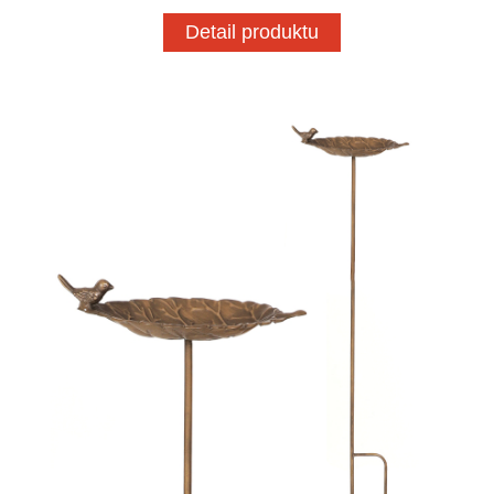
Detail produktu