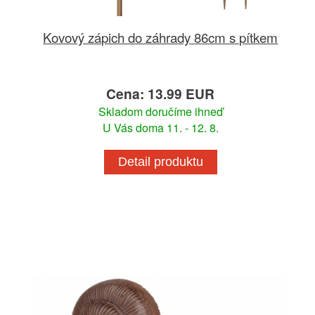
Kovový zápich do záhrady 86cm s pítkem
Cena: 13.99 EUR
Skladom doručíme ihneď
U Vás doma 11. - 12. 8.
Detail produktu