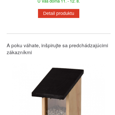
U Vás doma 11. - 12. 8.
Detail produktu
A poku váhate, inšpirujte sa predchádzajúcimi
zákazníkmi