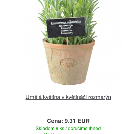
Umělá květina v květináči rozmarýn
Cena: 9.31 EUR
Skladom 6 ks / doručíme ihneď