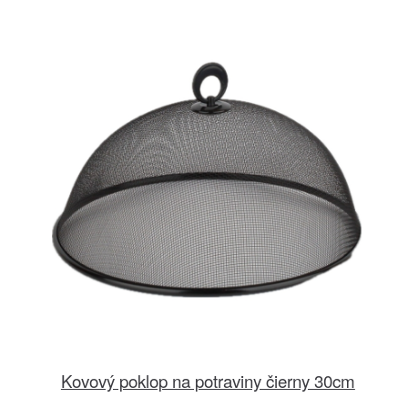
Kovový poklop na potraviny čierny 30cm