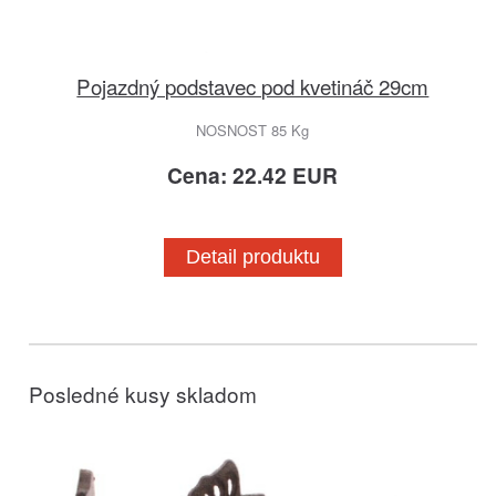
Pojazdný podstavec pod kvetináč 29cm
NOSNOST 85 Kg
Cena: 22.42 EUR
Detail produktu
Posledné kusy skladom