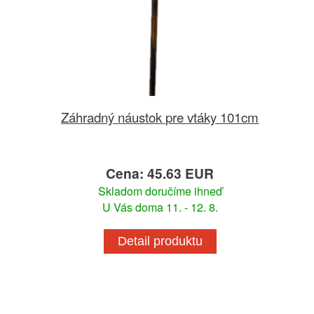
Záhradný náustok pre vtáky 101cm
Cena: 45.63 EUR
Skladom doručíme ihneď
U Vás doma 11. - 12. 8.
Detail produktu