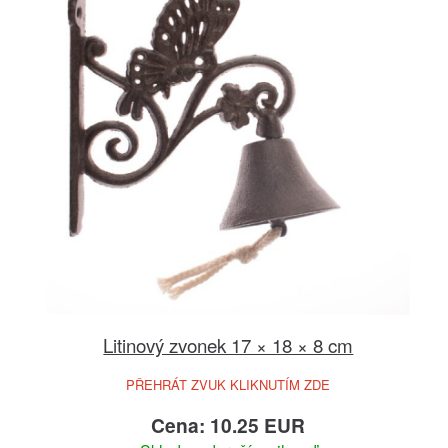
Litinový zvonek 17 × 18 × 8 cm
PŘEHRÁT ZVUK KLIKNUTÍM ZDE
Cena: 10.25 EUR