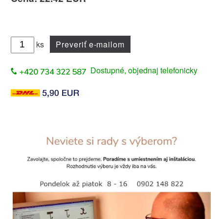
ks
Preveriť e-mailom
Dostupné, objednaj telefonicky