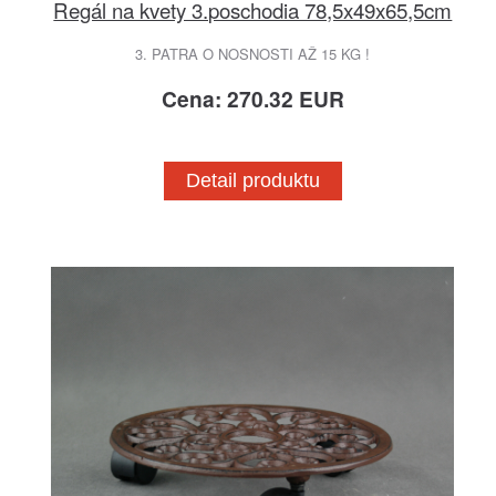
Regál na kvety 3.poschodia 78,5x49x65,5cm
3. PATRA O NOSNOSTI AŽ 15 KG !
Cena: 270.32 EUR
Detail produktu