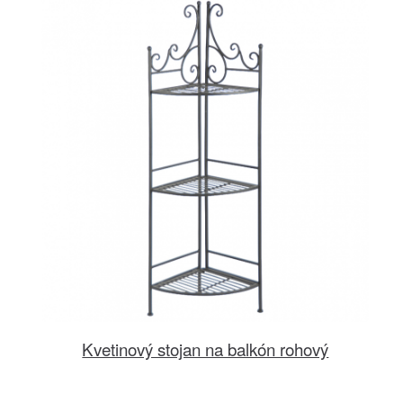
Kvetinový stojan na balkón rohový