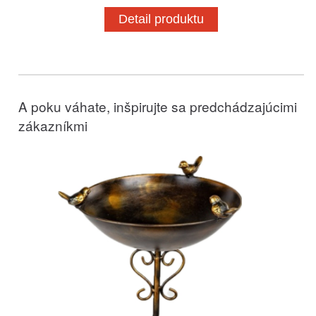
Detail produktu
A poku váhate, inšpirujte sa predchádzajúcimi
zákazníkmi