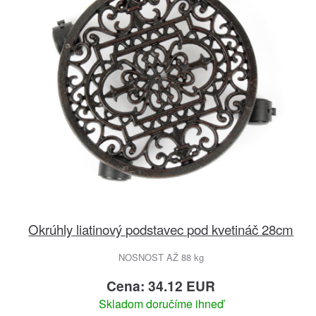
Okrúhly liatinový podstavec pod kvetináč 28cm
NOSNOST AŽ 88 kg
Cena: 34.12 EUR
Skladom doručíme ihneď