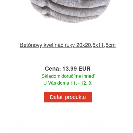
Betónový kvetináč ruky 20x20,5x11,5cm
Cena: 13.99 EUR
Skladom doručíme ihneď
U Vás doma 11. - 12. 8.
Detail produktu