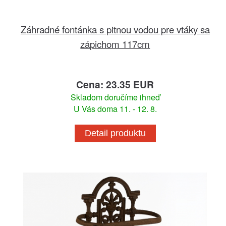
Záhradné fontánka s pitnou vodou pre vtáky sa
zápichom 117cm
Cena: 23.35 EUR
Skladom doručíme ihneď
U Vás doma 11. - 12. 8.
Detail produktu