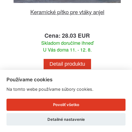
Keramické pítko pre vtáky anjel
Cena: 28.03 EUR
Skladom doručíme ihneď
U Vás doma 11. - 12. 8.
Detail produktu
Používame cookies
Na tomto webe používame súbory cookies.
Povoliť všetko
Detailné nastavenie