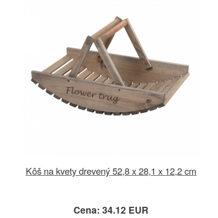
Kôš na kvety drevený 52,8 x 28,1 x 12,2 cm
Cena: 34.12 EUR