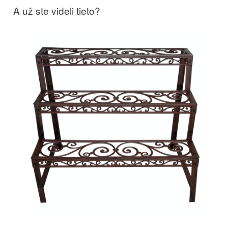
A už ste videli tieto?