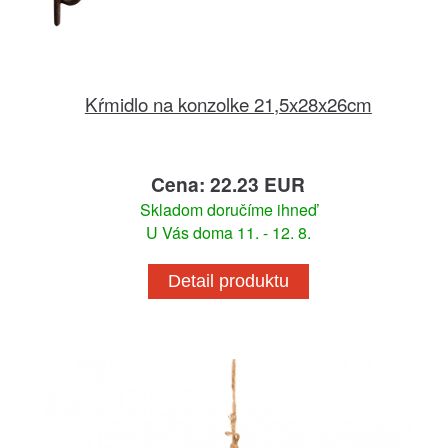
Kŕmidlo na konzolke 21,5x28x26cm
Cena: 22.23 EUR
Skladom doručíme ihneď
U Vás doma 11. - 12. 8.
Detail produktu