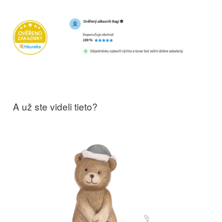
A už ste videli tieto?