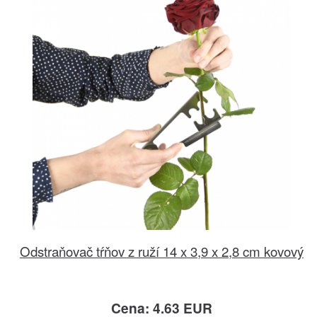
Odstraňovač tŕňov z ruží 14 x 3,9 x 2,8 cm kovový
Cena: 4.63 EUR