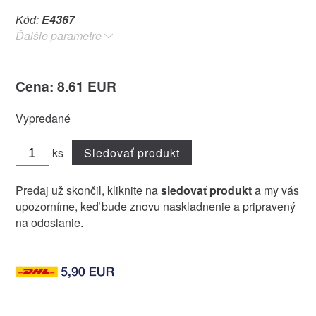
Kód:
E4367
Ďalšie parametre
Cena: 8.61 EUR
Vypredané
ks
Sledovať produkt
Predaj už skončil, kliknite na
sledovať produkt
a my vás
upozorníme, keď bude znovu naskladnenie a pripravený
na odoslanie.