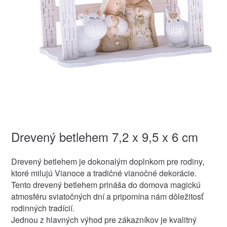
Drevený betlehem 7,2 x 9,5 x 6 cm
Drevený betlehem je dokonalým doplnkom pre rodiny,
ktoré milujú Vianoce a tradičné vianočné dekorácie.
Tento drevený betlehem prináša do domova magickú
atmosféru sviatočných dní a pripomína nám dôležitosť
rodinných tradícií.
Jednou z hlavných výhod pre zákazníkov je kvalitný