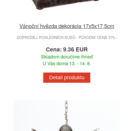
Vánoční hvězda dekorácia 17x5x17,5cm
DOPRODEJ POSLEDNÍCH KUSŮ - PŮVODNÍ CENA 575.-
Cena: 9.36 EUR
Skladom doručíme ihneď
U Vás doma 13. - 14. 8.
Detail produktu