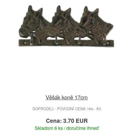
Věšák koně 17cm
DOPRODEJ - PŮVODNÍ CENA 164.- Kč
Cena: 3.70 EUR
Skladom 6 ks / doručíme ihneď