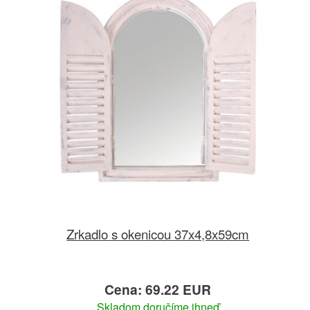
Zrkadlo s okenicou 37x4,8x59cm
Cena: 69.22 EUR
Skladom doručíme ihneď