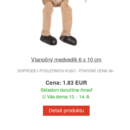
Vianočný medvedík 6 x 10 cm
DOPRODEJ POSLEDNÍCH KUSŮ - PŮVODNÍ CENA 99.-
Cena: 1.83 EUR
Skladom doručíme ihneď
U Vás doma 13. - 14. 8.
Detail produktu