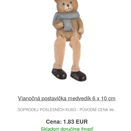
Vianočná postavička medvedík 6 x 10 cm
DOPRODEJ POSLEDNÍCH KUSŮ - PŮVODNÍ CENA 99.-
Cena: 1.83 EUR
Skladom doručíme ihneď