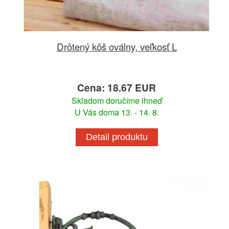
Drôtený kôš oválny, veľkosť L
Cena: 18.67 EUR
Skladom doručíme ihneď
U Vás doma 13. - 14. 8.
Detail produktu