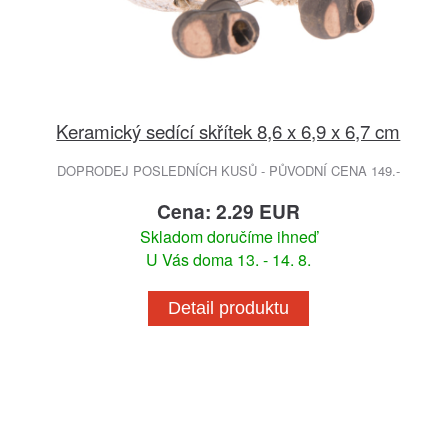
Keramický sedící skřítek 8,6 x 6,9 x 6,7 cm
DOPRODEJ POSLEDNÍCH KUSŮ - PŮVODNÍ CENA 149.-
Cena: 2.29 EUR
Skladom doručíme ihneď
U Vás doma 13. - 14. 8.
Detail produktu