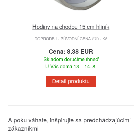
Hodiny na chodbu 15 cm hliník
DOPRODEJ - PŮVODNÍ CENA 370.- Kč
Cena: 8.38 EUR
Skladom doručíme ihneď
U Vás doma 13. - 14. 8.
Detail produktu
A poku váhate, inšpirujte sa predchádzajúcimi
zákazníkmi