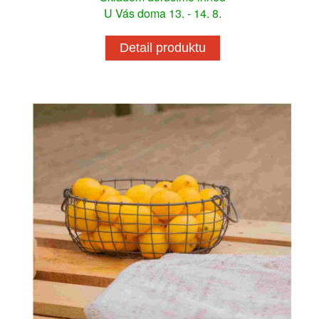
U Vás doma 13. - 14. 8.
Detail produktu