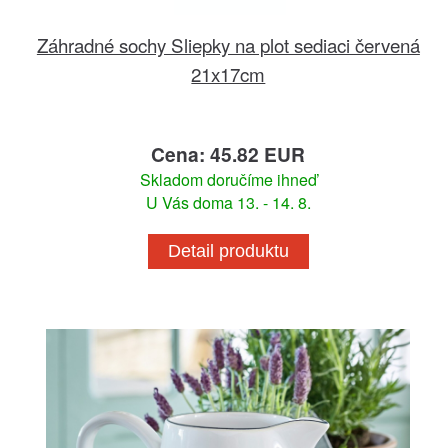
Záhradné sochy Sliepky na plot sediaci červená
21x17cm
Cena: 45.82 EUR
Skladom doručíme ihneď
U Vás doma 13. - 14. 8.
Detail produktu