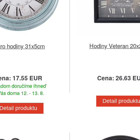
Hodiny Veteran 20
ro hodiny 31x5cm
ena: 17.55 EUR
Cena: 26.63 E
adom doručíme ihneď
ás doma 12. - 13. 8.
Detail produkt
Detail produktu