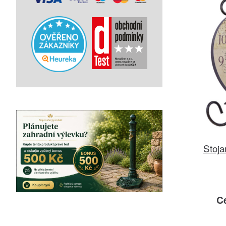
Stoja
C