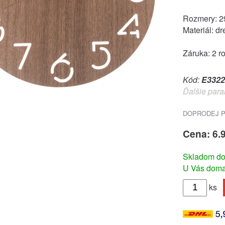
Rozmery: 2
Materiál: dr
Záruka: 2 r
Kód:
E3322
Ďalšie para
DOPRODEJ PO
Cena: 6.
Skladom do
U Vás doma 
ks