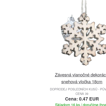
Závesná vianočné dekorác
snehová vločka 18cm
DOPRODEJ POSLEDNÍCH KUSŮ - PŮ
CENA 39
Cena: 0.47 EUR
Skladom 16 ks / doručíme ihn