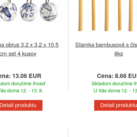
a obrus 3,2 x 3,2 x 10,5
Slamka bambusová s čist
cm set 4 kusov
6ks
ena: 13.06 EUR
Cena: 8.66 E
adom doručíme ihneď
Skladom doručíme i
ás doma 12. - 13. 8.
U Vás doma 12. - 13
Detail produktu
Detail produkt