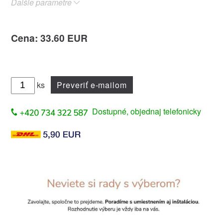
Ďalšie parametre
Cena: 33.60 EUR
ks
Preveriť e-mailom
Dostupné, objednaj telefonicky