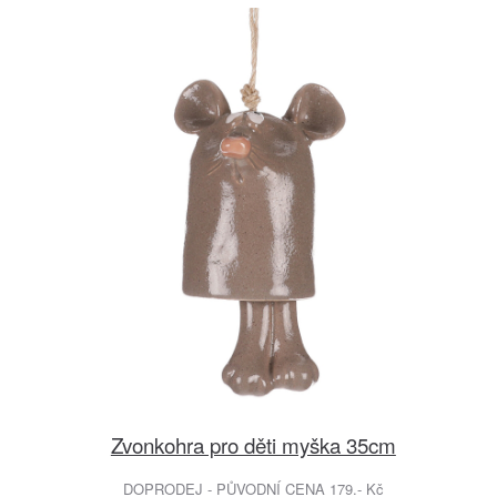
Zvonkohra pro děti myška 35cm
DOPRODEJ - PŮVODNÍ CENA 179.- Kč