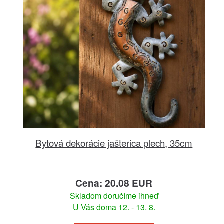
Bytová dekorácie jašterica plech, 35cm
Cena: 20.08 EUR
Skladom doručíme ihneď
U Vás doma 12. - 13. 8.