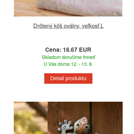
Drôtený kôš oválny, veľkosť L
Cena: 18.67 EUR
Skladom doručíme ihneď
U Vás doma 12. - 13. 8.
Detail produktu