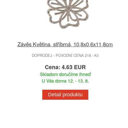
Závěs Květina, stříbrná, 10,8x0,6x11,8cm
DOPRODEJ - PŮVODNÍ CENA 218.- Kč
Cena: 4.63 EUR
Skladom doručíme ihneď
U Vás doma 12. - 13. 8.
Detail produktu