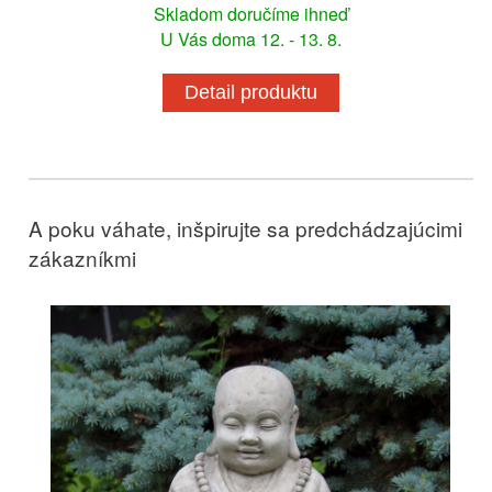
Skladom doručíme ihneď
U Vás doma 12. - 13. 8.
Detail produktu
A poku váhate, inšpirujte sa predchádzajúcimi
zákazníkmi