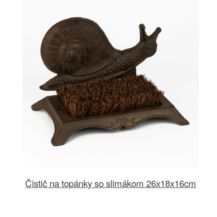
Čistič na topánky so slimákom 26x18x16cm