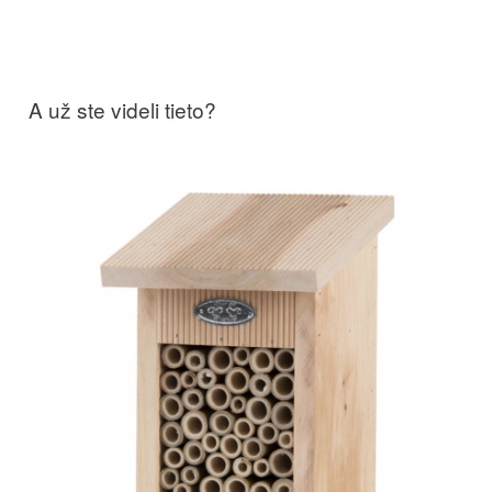
A už ste videli tieto?