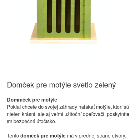
Domček pre motýle svetlo zelený
Dommček pre motýle
Pokiaľ chcete do svojej záhrady nalákať motýle, ktorí sú
nielen krásni, ale aj veľmi užitoční opeľovači, poskytnite
im bezpečné útočisko.
Tento
domček pre motýle
má v prednej strane otvory,