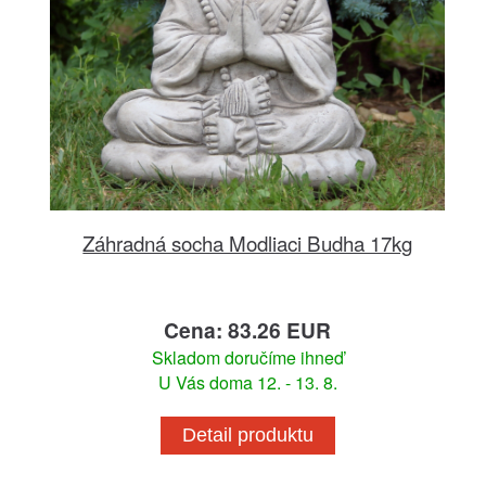
Záhradná socha Modliaci Budha 17kg
Cena: 83.26 EUR
Skladom doručíme ihneď
U Vás doma 12. - 13. 8.
Detail produktu