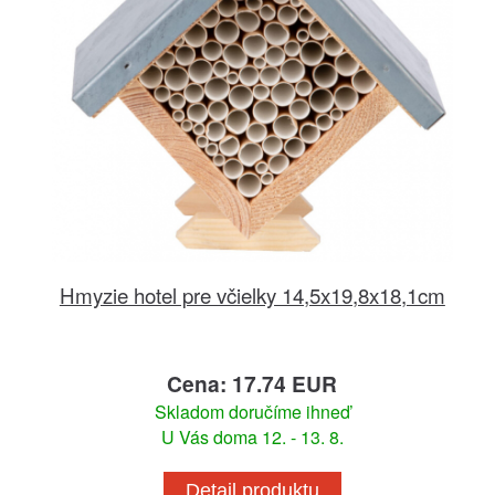
Hmyzie hotel pre včielky 14,5x19,8x18,1cm
Cena: 17.74 EUR
Skladom doručíme ihneď
U Vás doma 12. - 13. 8.
Detail produktu