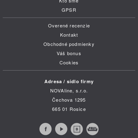
Kto sme
GPSR
Overené recenzie
Kontakt
Obchodné podmienky
Váš bonus
Cookies
Adresa / sídlo firmy
NOVAline, s.r.o.
Čechova 1295
665 01 Rosice