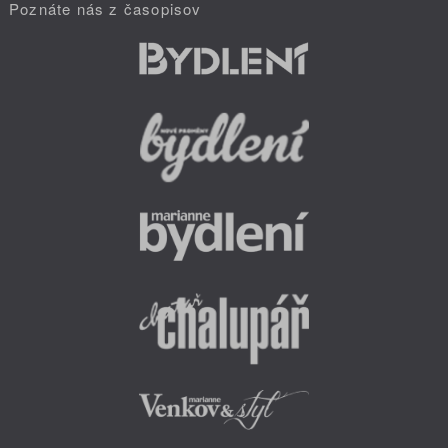
Poznáte nás z časopisov