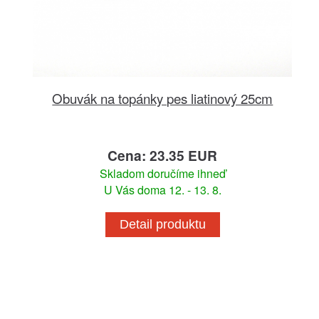
Obuvák na topánky pes liatinový 25cm
Cena: 23.35 EUR
Skladom doručíme ihneď
U Vás doma 12. - 13. 8.
Detail produktu