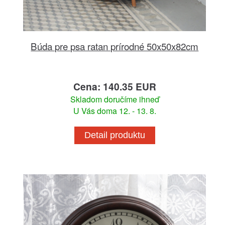
Búda pre psa ratan prírodné 50x50x82cm
Cena: 140.35 EUR
Skladom doručíme ihneď
U Vás doma 12. - 13. 8.
Detail produktu