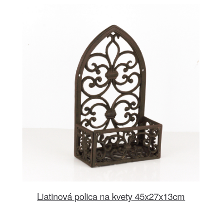
Liatinová polica na kvety 45x27x13cm