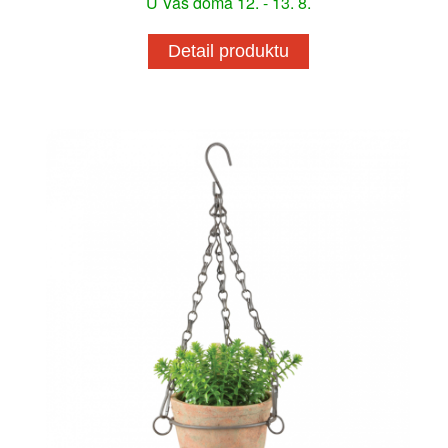
U Vás doma 12. - 13. 8.
Detail produktu