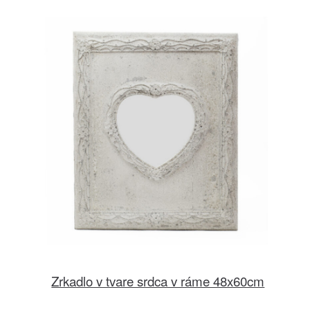
Zrkadlo v tvare srdca v ráme 48x60cm