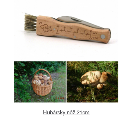
Hubársky nôž 21cm