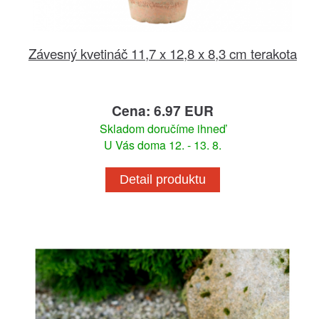
Závesný kvetináč 11,7 x 12,8 x 8,3 cm terakota
Cena: 6.97 EUR
Skladom doručíme ihneď
U Vás doma 12. - 13. 8.
Detail produktu