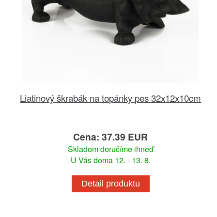
Liatinový škrabák na topánky pes 32x12x10cm
Cena: 37.39 EUR
Skladom doručíme ihneď
U Vás doma 12. - 13. 8.
Detail produktu