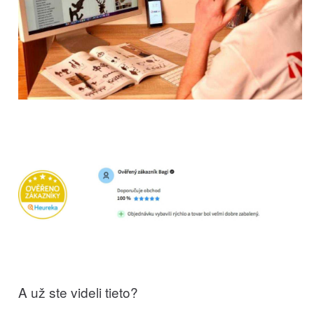
A už ste videli tieto?