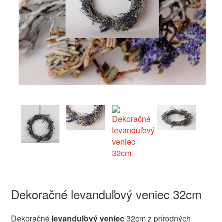
Dekoračné levanduľový veniec 32cm
Dekoračné
levanduľový veniec
32cm z prírodných