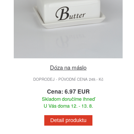
Dóza na máslo
DOPRODEJ - PŮVODNÍ CENA 249.- Kč
Cena: 6.97 EUR
Skladom doručíme ihneď
U Vás doma 12. - 13. 8.
Detail produktu