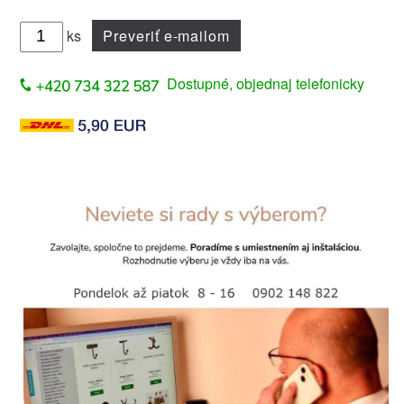
ks
Preveriť e-mailom
Dostupné, objednaj telefonicky