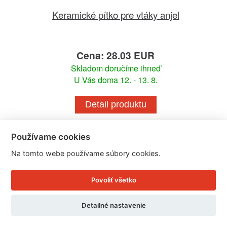
Keramické pítko pre vtáky anjel
Cena: 28.03 EUR
Skladom doručíme ihneď
U Vás doma 12. - 13. 8.
Detail produktu
Používame cookies
Na tomto webe používame súbory cookies.
Povoliť všetko
Detailné nastavenie