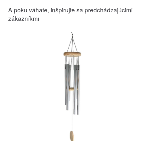
A poku váhate, inšpirujte sa predchádzajúcimi
zákazníkmi