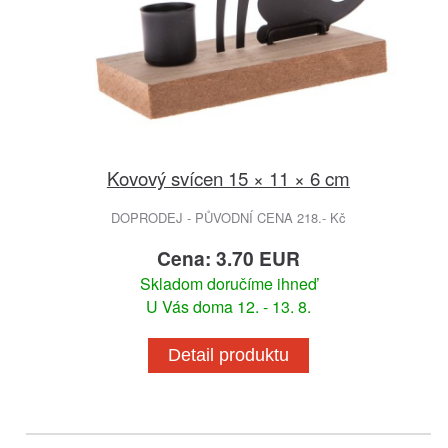
Kovový svícen 15 × 11 × 6 cm
DOPRODEJ - PŮVODNÍ CENA 218.- Kč
Cena: 3.70 EUR
Skladom doručíme ihneď
U Vás doma 12. - 13. 8.
Detail produktu