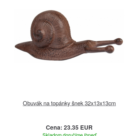
Obuvák na topánky šnek 32x13x13cm
Cena: 23.35 EUR
Skladom doručíme ihneď