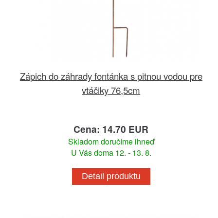
Zápich do záhrady fontánka s pitnou vodou pre
vtáčiky 76,5cm
Cena: 14.70 EUR
Skladom doručíme ihneď
U Vás doma 12. - 13. 8.
Detail produktu