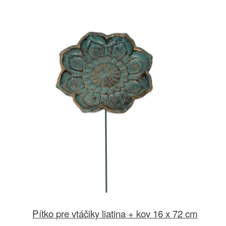
Pítko pre vtáčiky liatina + kov 16 x 72 cm