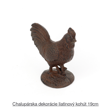
Chalupárska dekorácie liatinový kohút 19cm