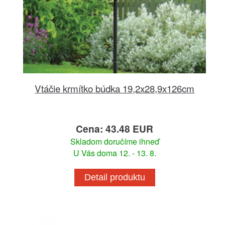
Vtáčie krmítko búdka 19,2x28,9x126cm
Cena: 43.48 EUR
Skladom doručíme ihneď
U Vás doma 12. - 13. 8.
Detail produktu