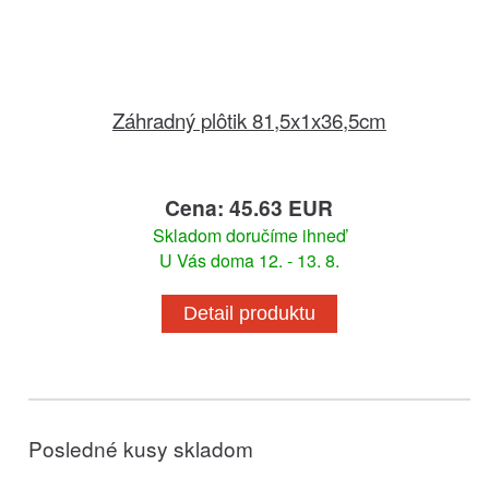
Záhradný plôtik 81,5x1x36,5cm
Cena: 45.63 EUR
Skladom doručíme ihneď
U Vás doma 12. - 13. 8.
Detail produktu
Posledné kusy skladom