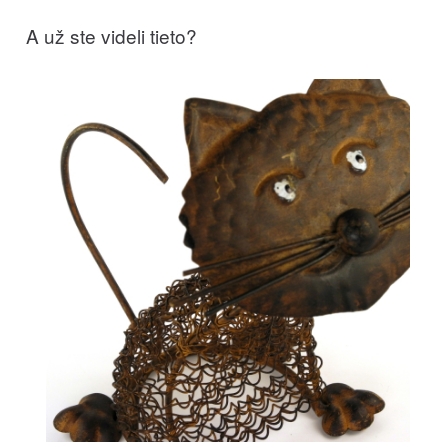
A už ste videli tieto?