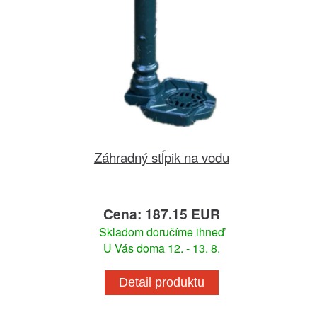
Záhradný stĺpik na vodu
Cena: 187.15 EUR
Skladom doručíme ihneď
U Vás doma 12. - 13. 8.
Detail produktu