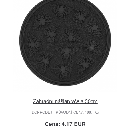
Zahradní nášlap včela 30cm
DOPRODEJ - PŮVODNÍ CENA 196.- Kč
Cena: 4.17 EUR