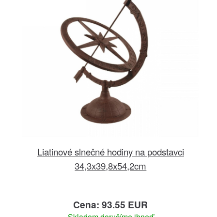
Liatinové slnečné hodiny na podstavci
34,3x39,8x54,2cm
Cena: 93.55 EUR
Skladom doručíme ihneď