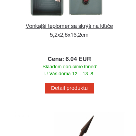
Vonkajší teplomer sa skrýš na kľúče
5,2x2,8x16,2cm
Cena: 6.04 EUR
Skladom doručíme ihneď
U Vás doma 12. - 13. 8.
Detail produktu