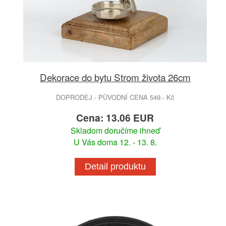
Dekorace do bytu Strom života 26cm
DOPRODEJ - PŮVODNÍ CENA 549.- Kč
Cena: 13.06 EUR
Skladom doručíme ihneď
U Vás doma 12. - 13. 8.
Detail produktu