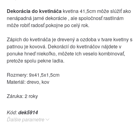
Dekorácia do kvetináča
kvetina 41,5cm môže slúžiť ako
nenápadná jarné dekorácie , ale spoločnosť rastlinám
môže robiť radosť pokojne po celý rok.
Zápich do kvetináča je drevený a ozdoba v tvare kvetiny s
patinou je kovová. Dekorácií do kvetináčov nájdete v
ponuke hneď niekoľko, môžete ich veselo kombinovať,
pretože spolu pekne ladia.
Rozmery: 9x41,5x1,5cm
Materiál: drevo, kov
Záruka: 2 roky
Kód:
dek5914
Ďalšie parametre