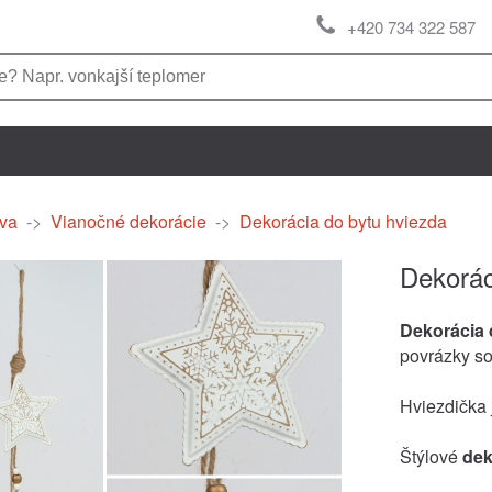
+420 734 322 587
va
->
Vianočné dekorácie
->
Dekorácia do bytu hviezda
Dekorác
Dekorácia 
povrázky s
Hviezdička 
Štýlové
dek