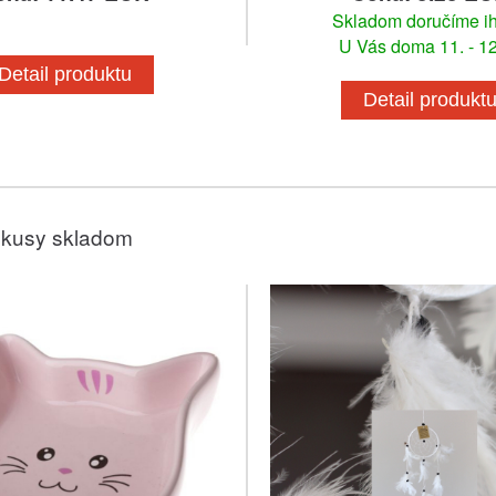
Skladom doručíme i
U Vás doma 11. - 12
Detail produktu
Detail produkt
 kusy skladom