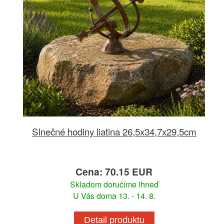
Slnečné hodiny liatina 26,5x34,7x29,5cm
Cena: 70.15 EUR
Skladom doručíme ihneď
U Vás doma 13. - 14. 8.
Detail produktu