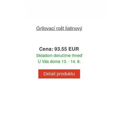
Grilovací rošt liatinový
Cena: 93.55 EUR
Skladom doručíme ihneď
U Vás doma 13. - 14. 8.
Detail produktu