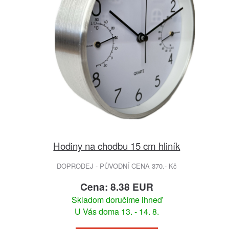
Hodiny na chodbu 15 cm hliník
DOPRODEJ - PŮVODNÍ CENA 370.- Kč
Cena: 8.38 EUR
Skladom doručíme ihneď
U Vás doma 13. - 14. 8.