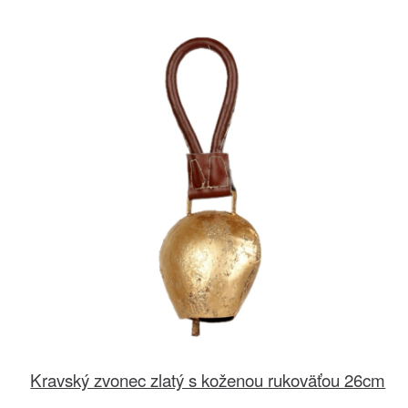
Kravský zvonec zlatý s koženou rukoväťou 26cm