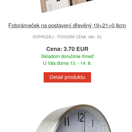
Fotorámeček na postavení dřevěný 19×21×0,8cm
DOPRODEJ - PŮVODNÍ CENA 168.- Kč
Cena: 3.70 EUR
Skladom doručíme ihneď
U Vás doma 13. - 14. 8.
Detail produktu