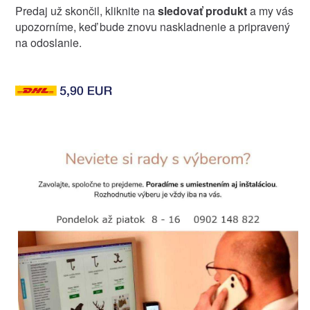
Predaj už skončil, kliknite na
sledovať produkt
a my vás
upozorníme, keď bude znovu naskladnenie a pripravený
na odoslanie.