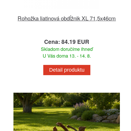
Rohožka liatinová obdĺžnik XL 71,5x46cm
Cena: 84.19 EUR
Skladom doručíme ihneď
U Vás doma 13. - 14. 8.
Detail produktu