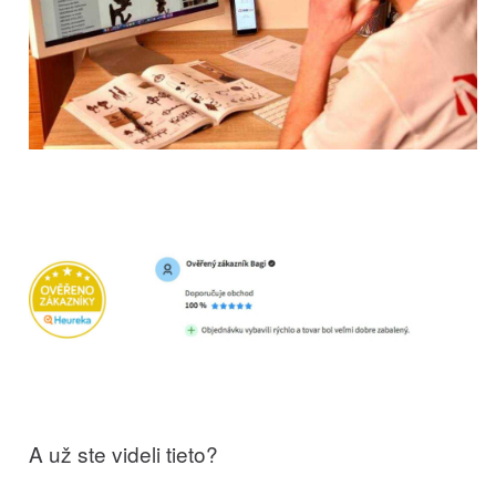
A už ste videli tieto?