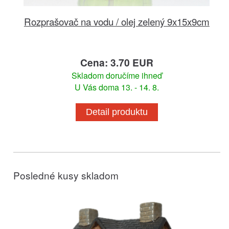
Rozprašovač na vodu / olej zelený 9x15x9cm
Cena: 3.70 EUR
Skladom doručíme ihneď
U Vás doma 13. - 14. 8.
Detail produktu
Posledné kusy skladom