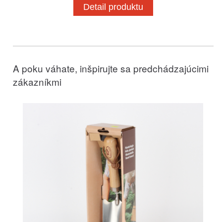
Detail produktu
A poku váhate, inšpirujte sa predchádzajúcimi
zákazníkmi