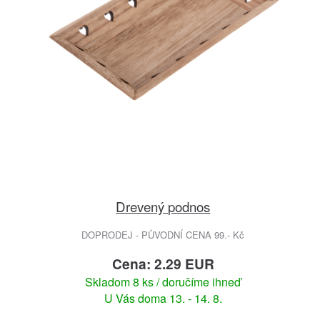
Drevený podnos
DOPRODEJ - PŮVODNÍ CENA 99.- Kč
Cena: 2.29 EUR
Skladom 8 ks / doručíme ihneď
U Vás doma 13. - 14. 8.