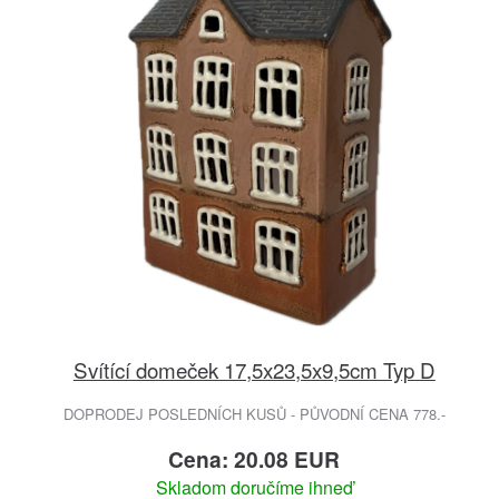
Svítící domeček 17,5x23,5x9,5cm Typ D
DOPRODEJ POSLEDNÍCH KUSŮ - PŮVODNÍ CENA 778.-
Cena: 20.08 EUR
Skladom doručíme ihneď