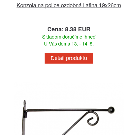
Konzola na police ozdobná liatina 19x26cm
Cena: 8.38 EUR
Skladom doručíme ihneď
U Vás doma 13. - 14. 8.
Detail produktu