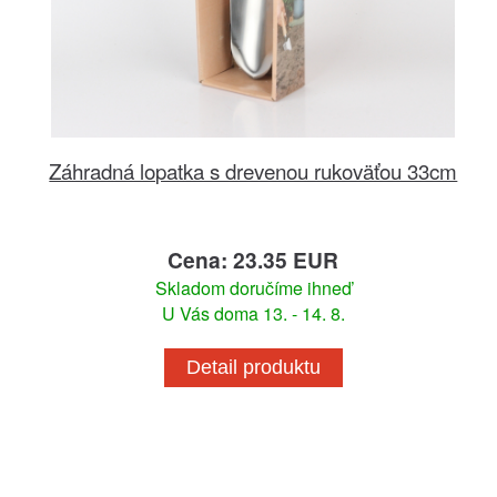
Záhradná lopatka s drevenou rukoväťou 33cm
Cena: 23.35 EUR
Skladom doručíme ihneď
U Vás doma 13. - 14. 8.
Detail produktu