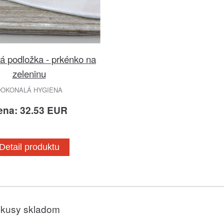
á podložka - prkénko na
zeleninu
OKONALÁ HYGIENA
ena: 32.53 EUR
Detail produktu
 kusy skladom