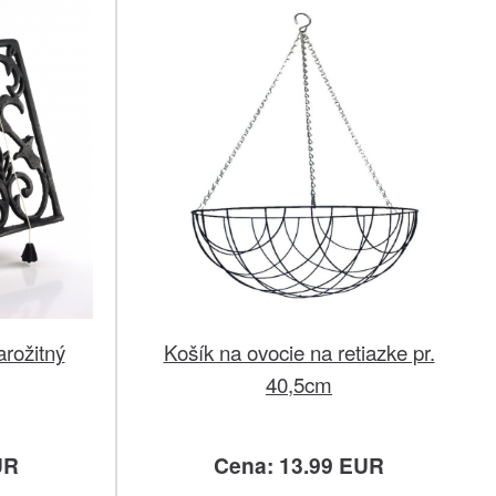
arožitný
Košík na ovocie na retiazke pr.
40,5cm
UR
Cena: 13.99 EUR