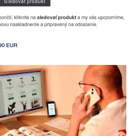
Sledovať produkt
ončil, kliknite na
sledovať produkt
a my vás upozorníme,
ovu naskladnenie a pripravený na odoslanie.