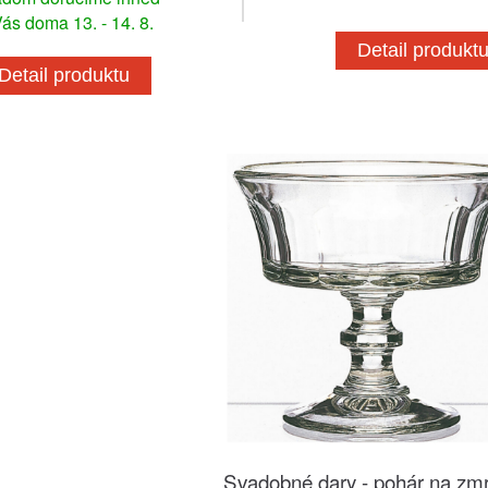
ás doma 13. - 14. 8.
Detail produkt
Detail produktu
Svadobné dary - pohár na zmr