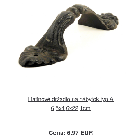
Liatinové držadlo na nábytok typ A
6,5x4,6x22,1cm
Cena: 6.97 EUR