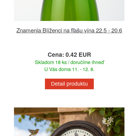
Znamenia Blíženci na fľašu vína 22.5 - 20.6
Cena: 0.42 EUR
Skladom 18 ks / doručíme ihneď
U Vás doma 11. - 12. 8.
Detail produktu