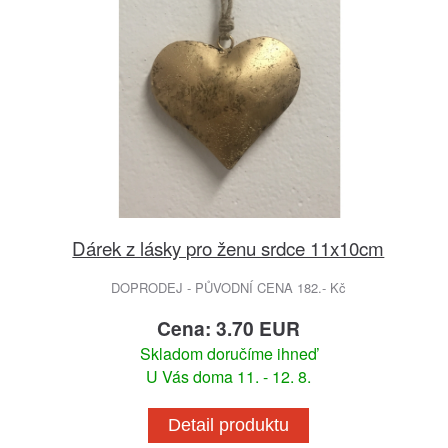
Dárek z lásky pro ženu srdce 11x10cm
DOPRODEJ - PŮVODNÍ CENA 182.- Kč
Cena: 3.70 EUR
Skladom doručíme ihneď
U Vás doma 11. - 12. 8.
Detail produktu