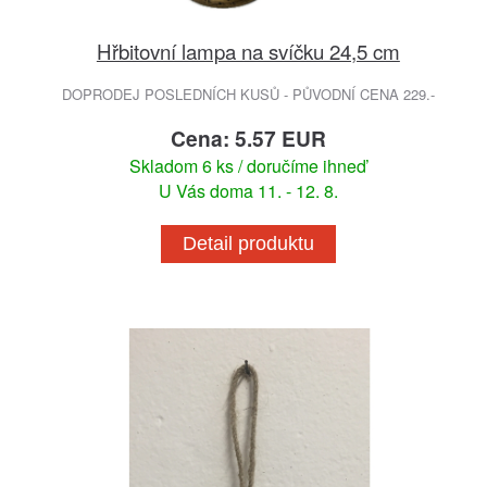
Hřbitovní lampa na svíčku 24,5 cm
DOPRODEJ POSLEDNÍCH KUSŮ - PŮVODNÍ CENA 229.-
Cena: 5.57 EUR
Skladom 6 ks / doručíme ihneď
U Vás doma 11. - 12. 8.
Detail produktu