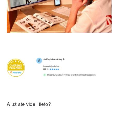
A už ste videli tieto?