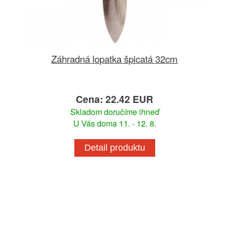
Záhradná lopatka špicatá 32cm
Cena: 22.42 EUR
Skladom doručíme ihneď
U Vás doma 11. - 12. 8.
Detail produktu