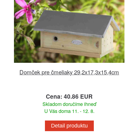
Domček pre čmeliaky 29,2x17,3x15,4cm
Cena: 40.86 EUR
Skladom doručíme ihneď
U Vás doma 11. - 12. 8.
Detail produktu