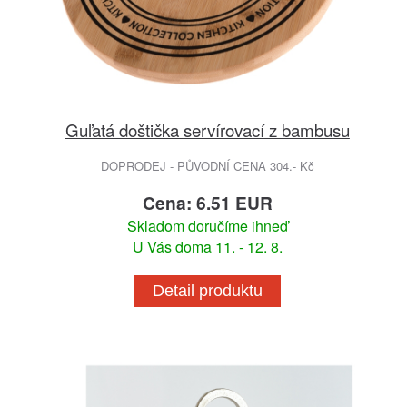
Guľatá doštička servírovací z bambusu
DOPRODEJ - PŮVODNÍ CENA 304.- Kč
Cena: 6.51 EUR
Skladom doručíme ihneď
U Vás doma 11. - 12. 8.
Detail produktu