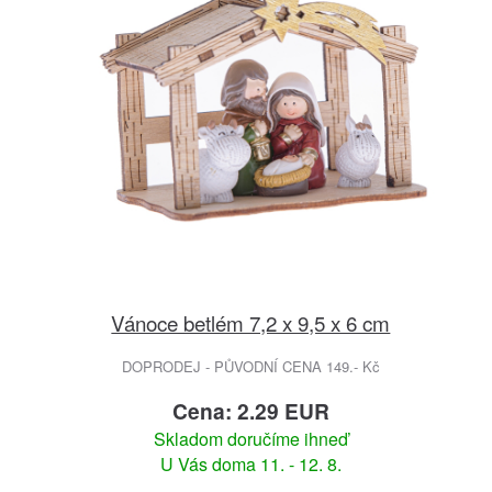
Vánoce betlém 7,2 x 9,5 x 6 cm
DOPRODEJ - PŮVODNÍ CENA 149.- Kč
Cena: 2.29 EUR
Skladom doručíme ihneď
U Vás doma 11. - 12. 8.