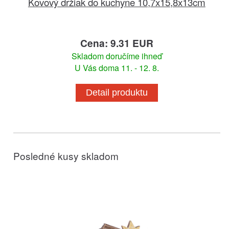
Kovový držiak do kuchyne 10,7x15,8x13cm
Cena: 9.31 EUR
Skladom doručíme ihneď
U Vás doma 11. - 12. 8.
Detail produktu
Posledné kusy skladom