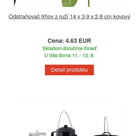
Odstraňovač tŕňov z ruží 14 x 3,9 x 2,8 cm kovový
Cena: 4.63 EUR
Skladom doručíme ihneď
U Vás doma 11. - 12. 8.
Detail produktu