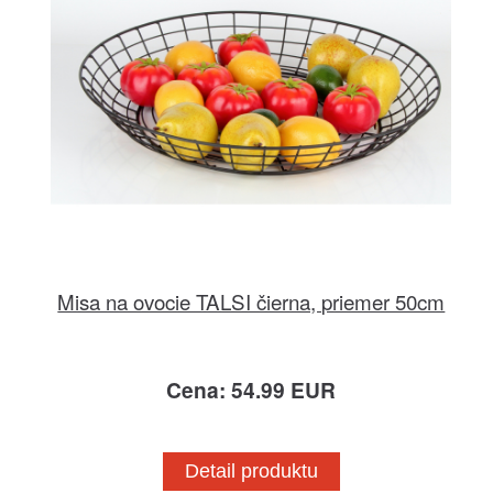
Misa na ovocie TALSI čierna, priemer 50cm
Cena: 54.99 EUR
Detail produktu