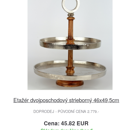
Etažér dvojposchodový strieborný 46x49,5cm
DOPRODEJ - PŮVODNÍ CENA 2.779.-
Cena: 45.82 EUR