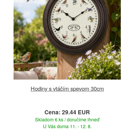
Hodiny s vtáčím spevom 30cm
Cena: 29.44 EUR
Skladom 6 ks / doručíme ihneď
U Vás doma 11. - 12. 8.