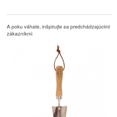
A poku váhate, inšpirujte sa predchádzajúcimi
zákazníkmi