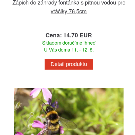
Zápich do záhrady fontánka s pitnou vodou pre
vtáčiky 76,5cm
Cena: 14.70 EUR
Skladom doručíme ihneď
U Vás doma 11. - 12. 8.
Detail produktu