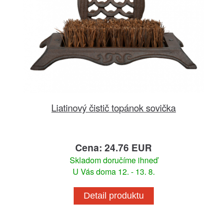
Liatinový čistič topánok sovička
Cena: 24.76 EUR
Skladom doručíme ihneď
U Vás doma 12. - 13. 8.
Detail produktu