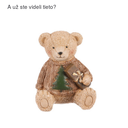
A už ste videli tieto?