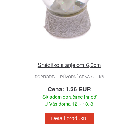
Sněžítko s anjelom 6,3cm
DOPRODEJ - PŮVODNÍ CENA 95.- Kč
Cena: 1.36 EUR
Skladom doručíme ihneď
U Vás doma 12. - 13. 8.
Detail produktu