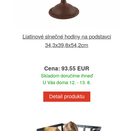
Liatinové slnečné hodiny na podstavci
34,3x39,8x54,2cm
Cena: 93.55 EUR
Skladom doručíme ihneď
U Vás doma 12. - 13. 8.
Detail produktu