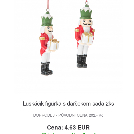
Luskáčik figúrka s darčekom sada 2ks
DOPRODEJ - PŮVODNÍ CENA 202.- Kč
Cena: 4.63 EUR