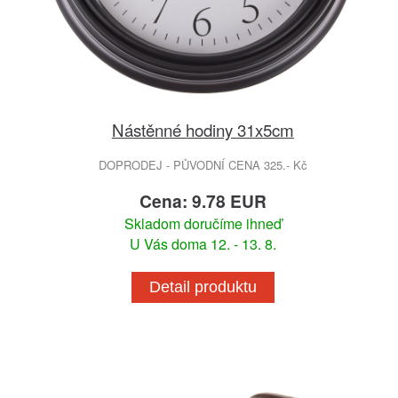
Nástěnné hodiny 31x5cm
DOPRODEJ - PŮVODNÍ CENA 325.- Kč
Cena: 9.78 EUR
Skladom doručíme ihneď
U Vás doma 12. - 13. 8.
Detail produktu