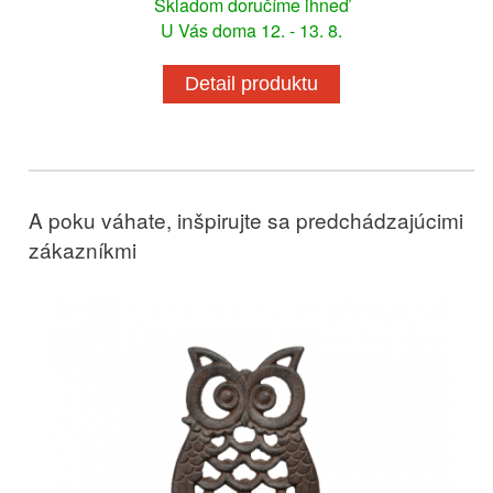
Skladom doručíme ihneď
U Vás doma 12. - 13. 8.
Detail produktu
A poku váhate, inšpirujte sa predchádzajúcimi
zákazníkmi