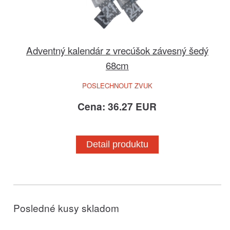
Adventný kalendár z vrecúšok závesný šedý
68cm
POSLECHNOUT ZVUK
Cena: 36.27 EUR
Detail produktu
Posledné kusy skladom