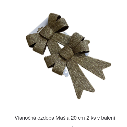
Vianočná ozdoba Mašľa 20 cm 2 ks v balení