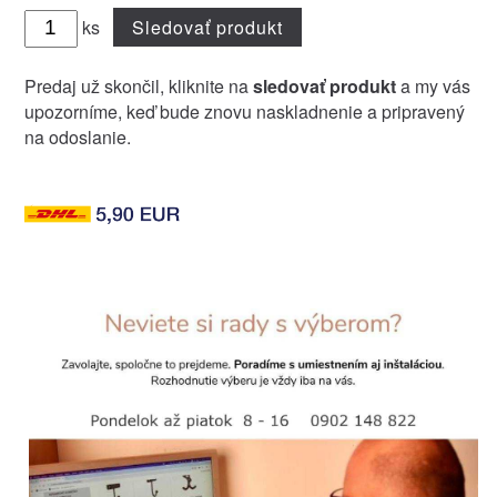
ks
Sledovať produkt
Predaj už skončil, kliknite na
sledovať produkt
a my vás
upozorníme, keď bude znovu naskladnenie a pripravený
na odoslanie.