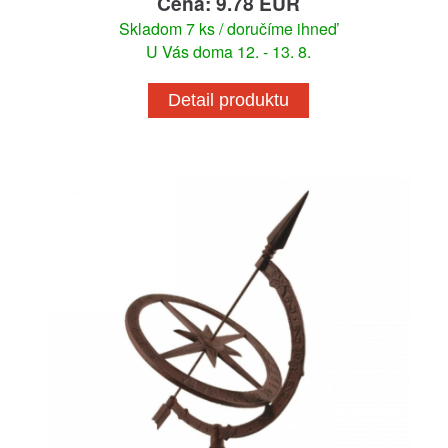
Cena: 9.78 EUR
Skladom 7 ks / doručíme ihneď
U Vás doma 12. - 13. 8.
Detail produktu