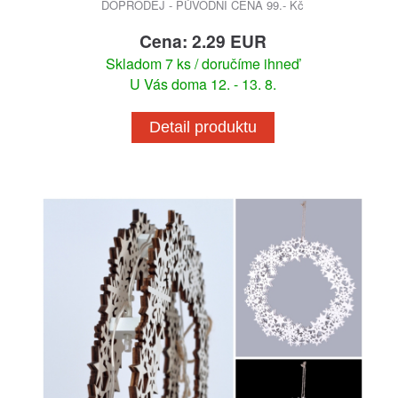
DOPRODEJ - PŮVODNÍ CENA 99.- Kč
Cena: 2.29 EUR
Skladom 7 ks / doručíme ihneď
U Vás doma 12. - 13. 8.
Detail produktu