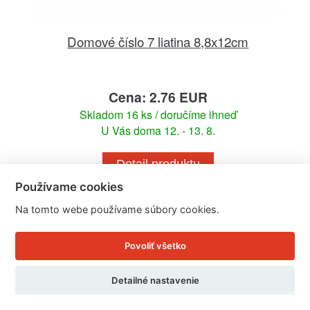
Domové číslo 7 liatina 8,8x12cm
Cena: 2.76 EUR
Skladom 16 ks / doručíme ihneď
U Vás doma 12. - 13. 8.
Detail produktu
Používame cookies
Na tomto webe používame súbory cookies.
Povoliť všetko
Detailné nastavenie