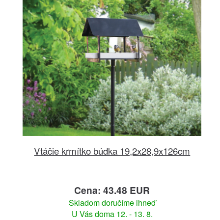
Vtáčie krmítko búdka 19,2x28,9x126cm
Cena: 43.48 EUR
Skladom doručíme ihneď
U Vás doma 12. - 13. 8.