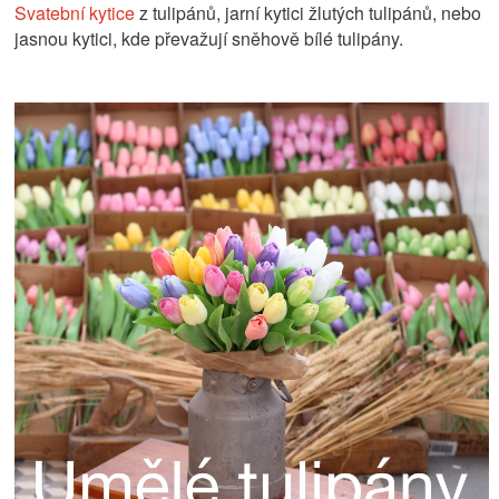
Svatební kytice
z tulipánů, jarní kytici žlutých tulipánů, nebo
jasnou kytici, kde převažují sněhově bílé tulipány.