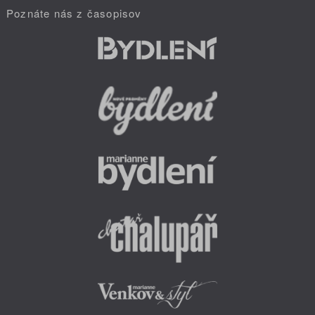
Poznáte nás z časopisov