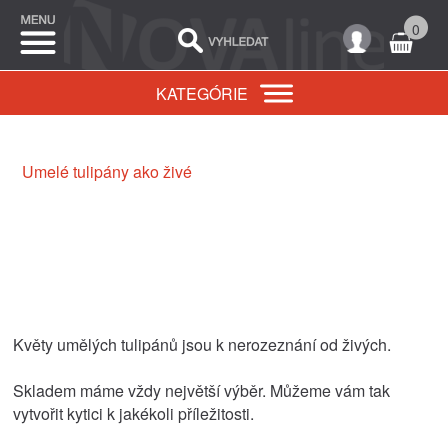
0
KATEGÓRIE
Umelé tulipány ako živé
Květy umělých tulipánů jsou k nerozeznání od živých.
Skladem máme vždy největší výběr. Můžeme vám tak
vytvořit kytici k jakékoli příležitosti.