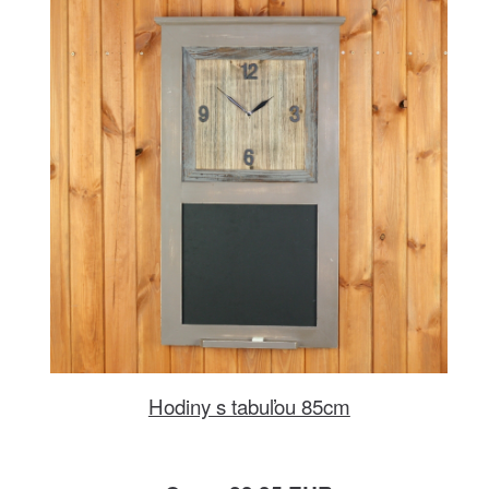
Hodiny s tabuľou 85cm