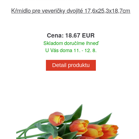
Kŕmidlo pre veveričky dvojité 17,6x25,3x18,7cm
Cena: 18.67 EUR
Skladom doručíme ihneď
U Vás doma 11. - 12. 8.
Detail produktu