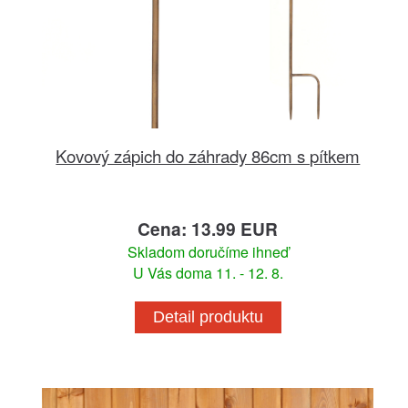
Kovový zápich do záhrady 86cm s pítkem
Cena: 13.99 EUR
Skladom doručíme ihneď
U Vás doma 11. - 12. 8.
Detail produktu