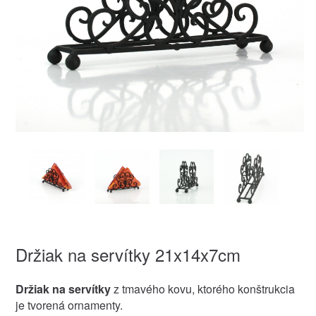
Držiak na servítky 21x14x7cm
Držiak na servítky
z tmavého kovu, ktorého konštrukcia
je tvorená ornamenty.