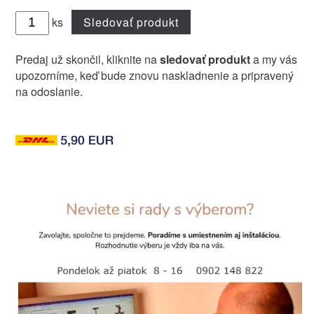
ks
Sledovať produkt
Predaj už skončil, kliknite na
sledovať produkt
a my vás
upozorníme, keď bude znovu naskladnenie a pripravený
na odoslanie.