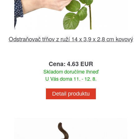
Odstraňovač tŕňov z ruží 14 x 3,9 x 2,8 cm kovový
Cena: 4.63 EUR
Skladom doručíme ihneď
U Vás doma 11. - 12. 8.
Detail produktu