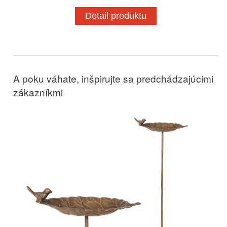
Detail produktu
A poku váhate, inšpirujte sa predchádzajúcimi
zákazníkmi