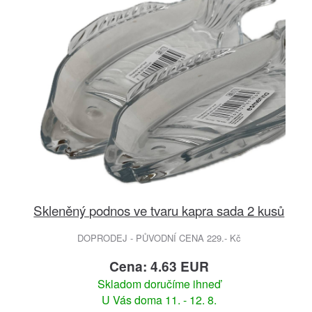
Skleněný podnos ve tvaru kapra sada 2 kusů
DOPRODEJ - PŮVODNÍ CENA 229.- Kč
Cena: 4.63 EUR
Skladom doručíme ihneď
U Vás doma 11. - 12. 8.