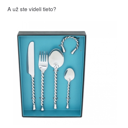
A už ste videli tieto?