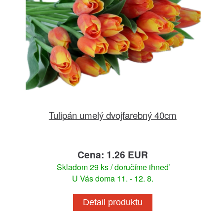
Tulipán umelý dvojfarebný 40cm
Cena: 1.26 EUR
Skladom 29 ks / doručíme ihneď
U Vás doma 11. - 12. 8.
Detail produktu