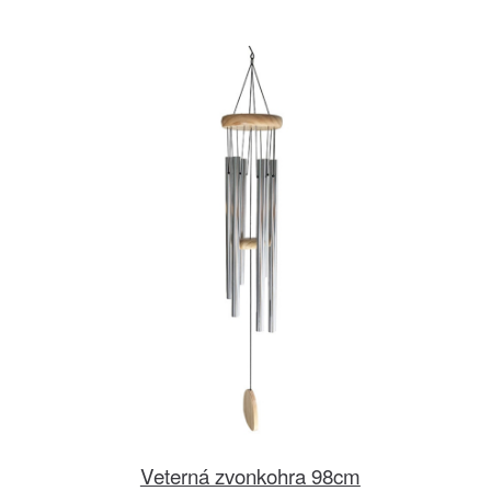
Veterná zvonkohra 98cm