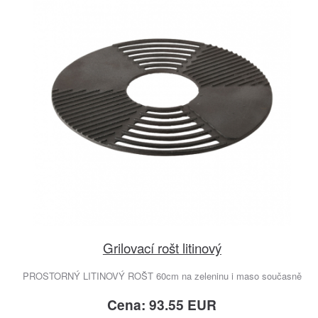
Grilovací rošt litinový
PROSTORNÝ LITINOVÝ ROŠT 60cm na zeleninu i maso současně
Cena: 93.55 EUR