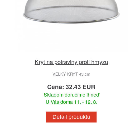
Kryt na potraviny proti hmyzu
VELKÝ KRYT 43 cm
Cena: 32.43 EUR
Skladom doručíme ihneď
U Vás doma 11. - 12. 8.
Detail produktu