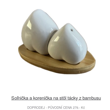
Soľnička a korenička na stôl tácky z bambusu
DOPRODEJ - PŮVODNÍ CENA 279.- Kč