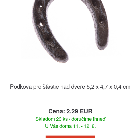
Podkova pre šťastie nad dvere 5,2 x 4,7 x 0,4 cm
Cena: 2.29 EUR
Skladom 23 ks / doručíme ihneď
U Vás doma 11. - 12. 8.