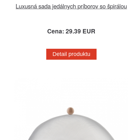
Luxusná sada jedálnych príborov so špirálou
Cena: 29.39 EUR
Detail produktu