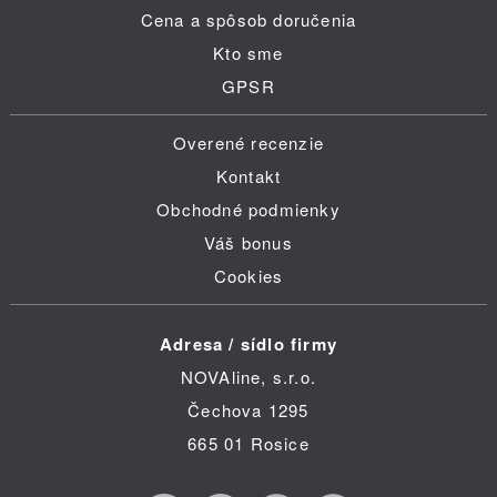
Cena a spôsob doručenia
Kto sme
GPSR
Overené recenzie
Kontakt
Obchodné podmienky
Váš bonus
Cookies
Adresa / sídlo firmy
NOVAline, s.r.o.
Čechova 1295
665 01 Rosice