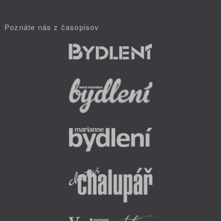
Poznáte nás z časopisov