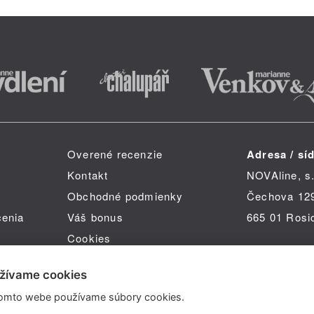
Overené recenzie
Adresa / síd
Kontakt
NOVAline, s.
Obchodné podmienky
Čechova 12
čenia
Váš bonus
665 01 Rosi
Cookies
žívame cookies
omto webe používame súbory cookies.