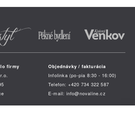
lo firmy
Objednávky / fakturácia
r.o.
Infolinka (po-pia 8:30 - 16:00)
95
Telefon: +420 734 322 587
ce
E-mail: info@novaline.cz