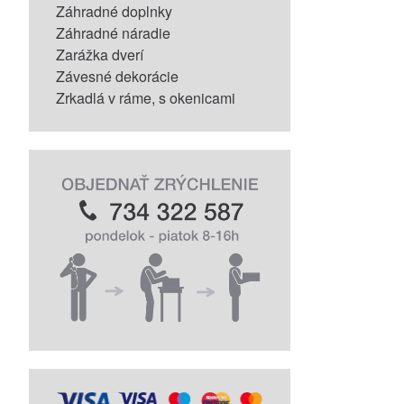
Záhradné doplnky
Záhradné náradie
Zarážka dverí
Závesné dekorácie
Zrkadlá v ráme, s okenicami