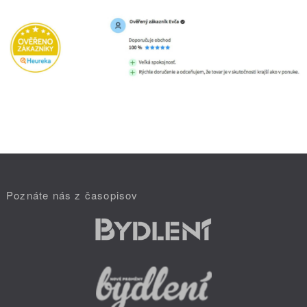
Poznáte nás z časopisov