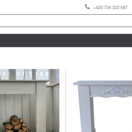
+420 734 322 587