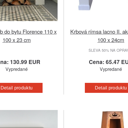
rb do bytu Florence 110 x
Krbová rímsa lacno II. ak
100 x 23 cm
100 x 24cm
SLEVA 50% NA OPR
na: 130.99 EUR
Cena: 65.47 E
Vypredané
Vypredané
Detail produktu
Detail produktu