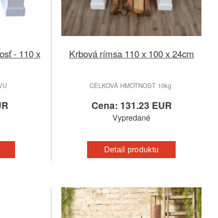
osť - 110 x
Krbová rímsa 110 x 100 x 24cm
AVU
CELKOVÁ HMOTNOST 10kg
UR
Cena: 131.23 EUR
Vypredané
Detail produktu