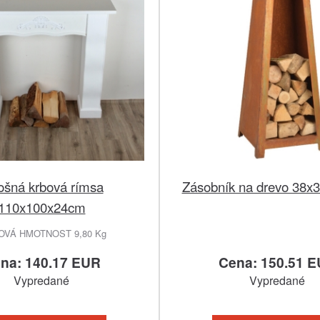
ošná krbová rímsa
Zásobník na drevo 38x
110x100x24cm
OVÁ HMOTNOST 9,80 Kg
na: 140.17 EUR
Cena: 150.51 
Vypredané
Vypredané