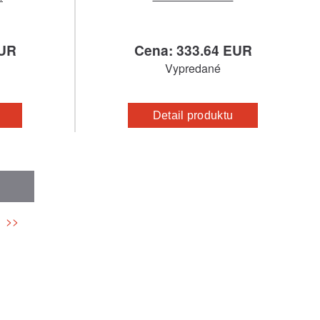
EUR
Cena: 333.64 EUR
Vypredané
Detail produktu
>>