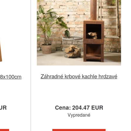
Záhradné krbové kachle hrdzavé
38x100cm
EUR
Cena: 204.47 EUR
Vypredané