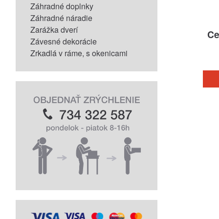
Záhradné doplnky
Záhradné náradie
Zarážka dverí
Ce
Závesné dekorácie
Zrkadlá v ráme, s okenicami