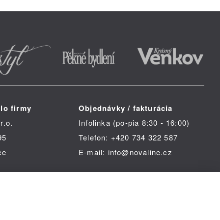
lo firmy
Objednávky / fakturácia
r.o.
Infolinka (po-pia 8:30 - 16:00)
95
Telefon: +420 734 322 587
ce
E-mail: info@novaline.cz