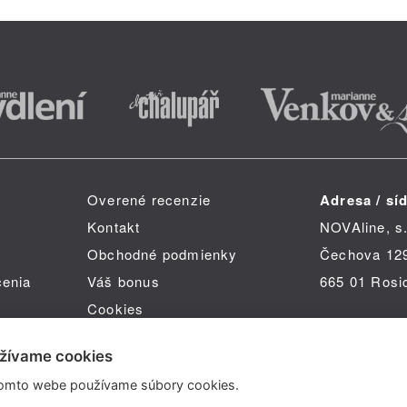
Overené recenzie
Adresa / síd
Kontakt
NOVAline, s.
Obchodné podmienky
Čechova 12
čenia
Váš bonus
665 01 Rosi
Cookies
žívame cookies
omto webe používame súbory cookies.