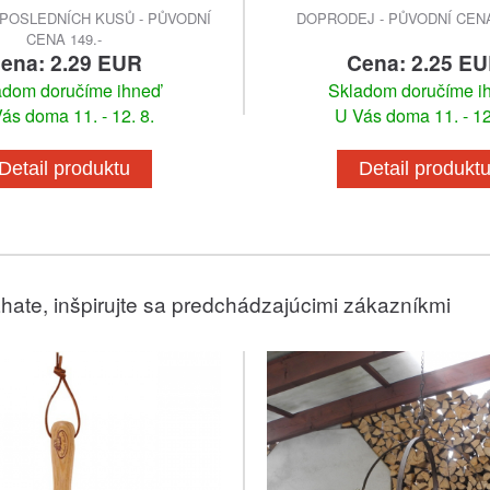
POSLEDNÍCH KUSŮ - PŮVODNÍ
DOPRODEJ - PŮVODNÍ CENA 
CENA 149.-
ena: 2.29 EUR
Cena: 2.25 E
adom doručíme ihneď
Skladom doručíme i
ás doma 11. - 12. 8.
U Vás doma 11. - 12
Detail produktu
Detail produkt
hate, inšpirujte sa predchádzajúcimi zákazníkmi