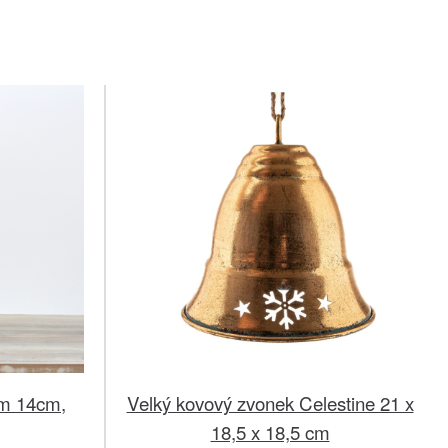
em 14cm,
Velký kovový zvonek Celestine 21 x
18,5 x 18,5 cm