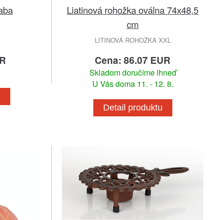
žaba
Liatinová rohožka oválna 74x48,5
cm
LITINOVÁ ROHOŽKA XXL
UR
Cena: 86.07 EUR
Skladom doručíme ihneď
U Vás doma 11. - 12. 8.
u
Detail produktu