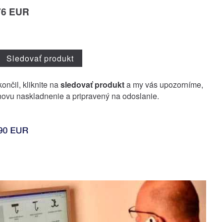
76 EUR
Sledovať produkt
ončil, kliknite na
sledovať produkt
a my vás upozorníme,
ovu naskladnenie a pripravený na odoslanie.